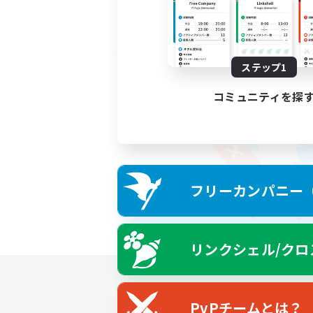
ステップ1
コミュニティを探
フリーカンパニー（F
リンクシェル/クロ
PvPチームとは？