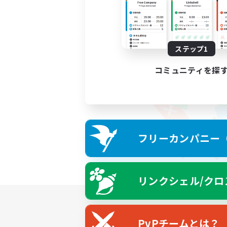
ステップ1
コミュニティを探
フリーカンパニー（F
リンクシェル/クロ
PvPチームとは？