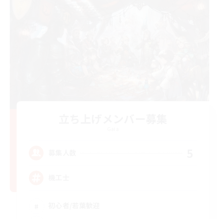
立ち上げメンバー募集
Gaia
5
募集人数
機工士
初心者/若葉歓迎