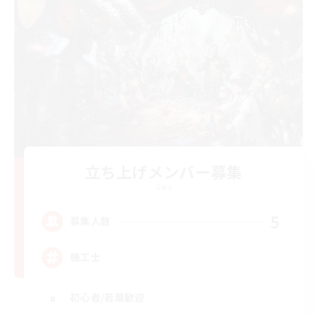
立ち上げメンバー募集
Gaia
5
募集人数
機工士
初心者/若葉歓迎