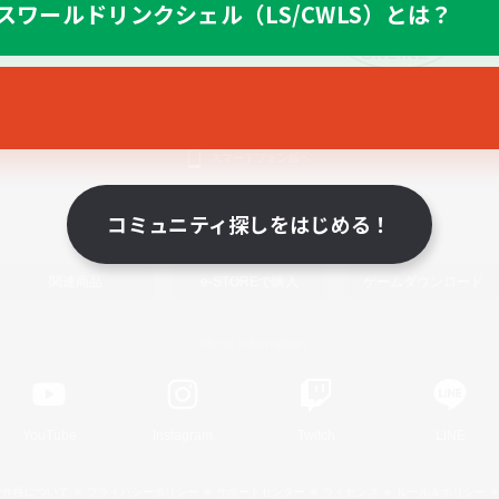
スワールドリンクシェル（LS/CWLS）とは？
スマートフォン版へ
コミュニティ探しをはじめる！
関連商品
e-STOREで購入
ゲームダウンロード
Official Information
YouTube
Instagram
Twitch
LINE
著作権について
プライバシーポリシー
サポートセンター
ライセンス
ルール＆ポリシー