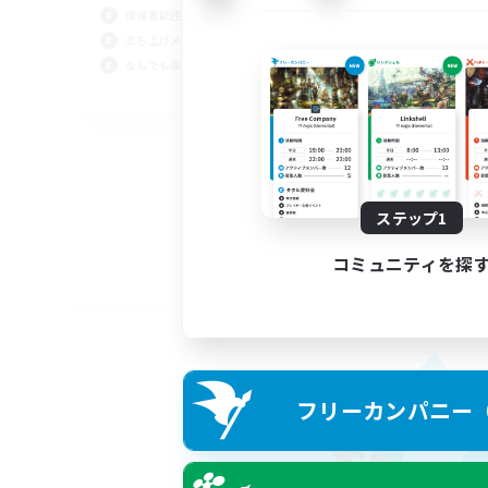
復帰者歓迎
立ち上げメンバー募集
なんでも楽しむ
JA
募集期間: 2026/09/02 まで
ステップ1
コミュニティを探
フリーカンパニー（F