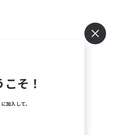
うこそ！
ィに加入して、