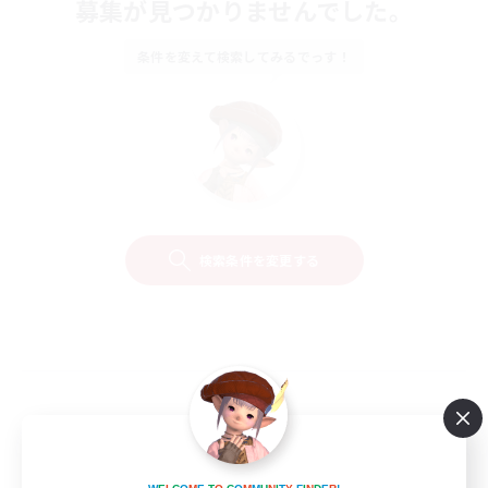
募集が見つかりませんでした。
条件を変えて検索してみるでっす！
検索条件を変更する