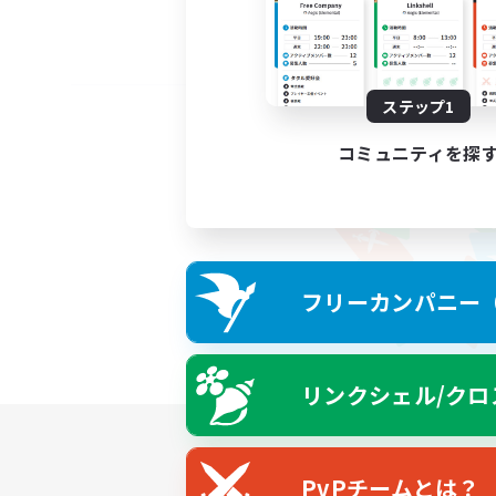
ステップ1
コミュニティを探
フリーカンパニー（F
リンクシェル/クロ
PvPチームとは？