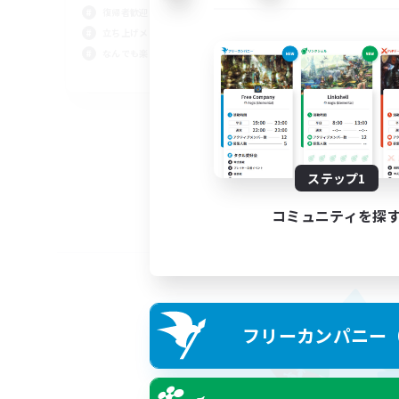
復帰者歓迎
立ち上げメンバー募集
なんでも楽しむ
JA
募集期間: 2026/09/02 まで
ステップ1
コミュニティを探
フリーカンパニー（F