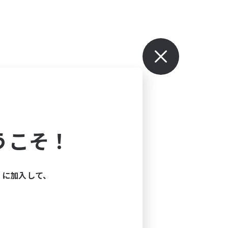
うこそ！
ィに加入して、