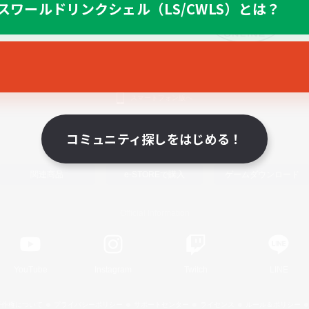
スワールドリンクシェル（LS/CWLS）とは？
スマートフォン版へ
コミュニティ探しをはじめる！
関連商品
e-STOREで購入
ゲームダウンロード
Official Information
YouTube
Instagram
Twitch
LINE
著作権について
プライバシーポリシー
サポートセンター
ライセンス
ルール＆ポリシー