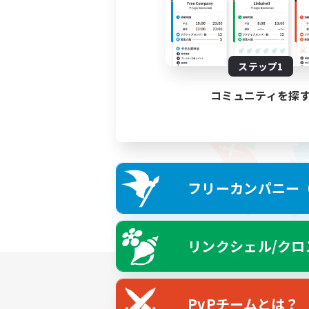
ステップ1
コミュニティを探
フリーカンパニー（F
リンクシェル/クロ
PvPチームとは？