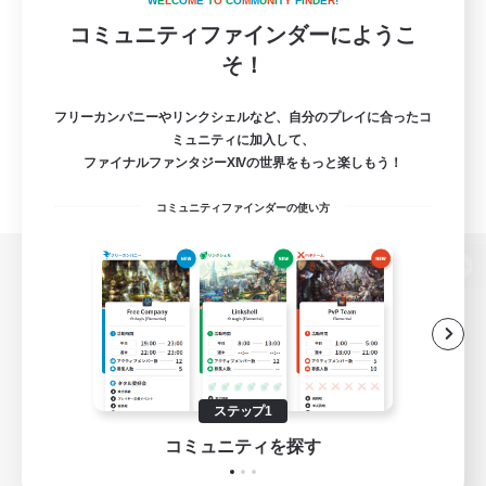
W
E
L
C
O
M
E
T
O
C
O
M
M
U
N
I
T
Y
F
I
N
D
E
R
!
コミュニティファインダーにようこ
そ！
フリーカンパニーやリンクシェルなど、自分のプレイに合ったコ
ミュニティに加入して、
ファイナルファンタジーXIVの世界をもっと楽しもう！
コミュニティファインダーの使い方
パソコン版へ
関連商品
e-STOREで購入
ステップ1
ゲームダウンロード
コミュニティを探す