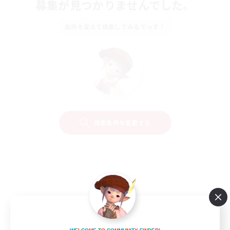
募集が見つかりませんでした。
条件を変えて検索してみるでっす！
検索条件を変更する