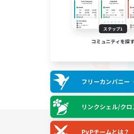
ステップ1
コミュニティを探
フリーカンパニー（F
リンクシェル/クロ
PvPチームとは？