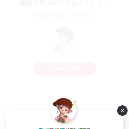
募集が見つかりませんでした。
条件を変えて検索してみるでっす！
検索条件を変更する