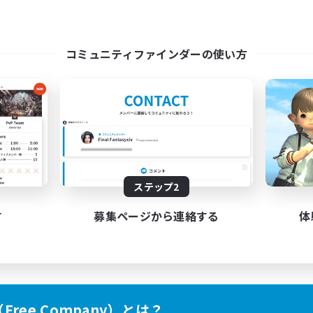
コミュニティファインダーの使い方
ステップ2
す
募集ページから連絡する
体
ree Company）とは？