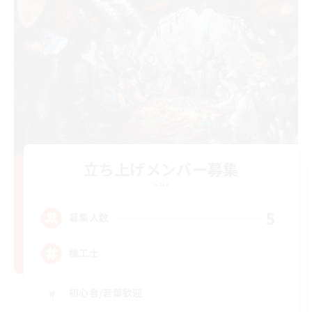
立ち上げメンバー募集
Gaia
5
募集人数
機工士
初心者/若葉歓迎