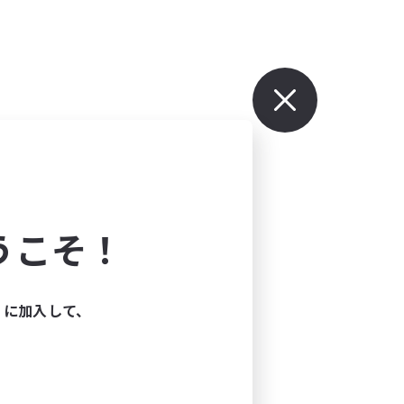
うこそ！
ィに加入して、