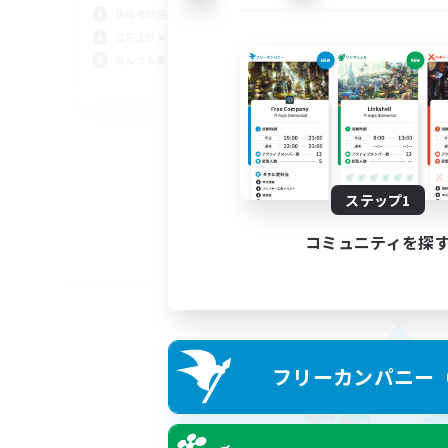
復帰者歓迎
立ち上げメンバー募集
なんでも楽しむ
JA
募集期間: 2026/09/02 まで
ステップ1
コミュニティを探
フリーカンパニー（F