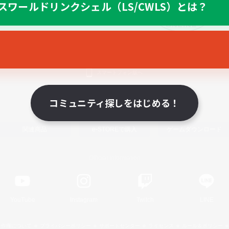
スワールドリンクシェル（LS/CWLS）とは？
スマートフォン版へ
コミュニティ探しをはじめる！
関連商品
e-STOREで購入
ゲームダウンロード
Official Information
YouTube
Instagram
Twitch
LINE
著作権について
プライバシーポリシー
サポートセンター
ライセンス
ルール＆ポリシー