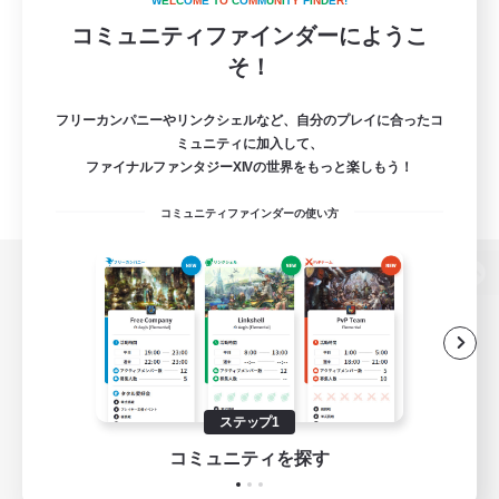
W
E
L
C
O
M
E
T
O
C
O
M
M
U
N
I
T
Y
F
I
N
D
E
R
!
コミュニティファインダーにようこ
そ！
フリーカンパニーやリンクシェルなど、自分のプレイに合ったコ
ミュニティに加入して、
ファイナルファンタジーXIVの世界をもっと楽しもう！
コミュニティファインダーの使い方
パソコン版へ
関連商品
e-STOREで購入
ステップ1
ゲームダウンロード
コミュニティを探す