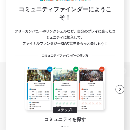
W
E
L
C
O
M
E
T
O
C
O
M
M
U
N
I
T
Y
F
I
N
D
E
R
!
コミュニティファインダーにようこ
そ！
フリーカンパニーやリンクシェルなど、自分のプレイに合ったコ
ミュニティに加入して、
ファイナルファンタジーXIVの世界をもっと楽しもう！
コミュニティファインダーの使い方
パソコン版へ
関連商品
e-STOREで購入
ステップ1
ゲームダウンロード
コミュニティを探す