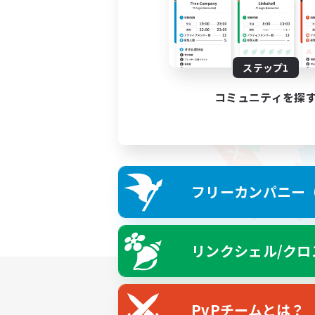
ステップ1
コミュニティを探
フリーカンパニー（F
リンクシェル/クロ
PvPチームとは？