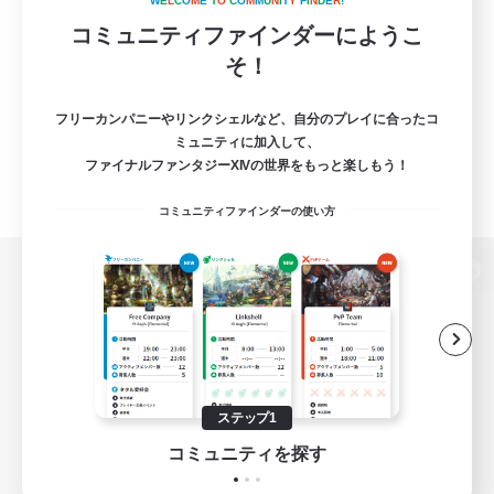
W
E
L
C
O
M
E
T
O
C
O
M
M
U
N
I
T
Y
F
I
N
D
E
R
!
コミュニティファインダーにようこ
そ！
フリーカンパニーやリンクシェルなど、自分のプレイに合ったコ
ミュニティに加入して、
ファイナルファンタジーXIVの世界をもっと楽しもう！
コミュニティファインダーの使い方
パソコン版へ
関連商品
e-STOREで購入
ステップ1
ゲームダウンロード
コミュニティを探す