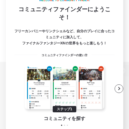
W
E
L
C
O
M
E
T
O
C
O
M
M
U
N
I
T
Y
F
I
N
D
E
R
!
コミュニティファインダーにようこ
そ！
フリーカンパニーやリンクシェルなど、自分のプレイに合ったコ
ミュニティに加入して、
ファイナルファンタジーXIVの世界をもっと楽しもう！
コミュニティファインダーの使い方
パソコン版へ
関連商品
e-STOREで購入
ステップ1
ゲームダウンロード
コミュニティを探す