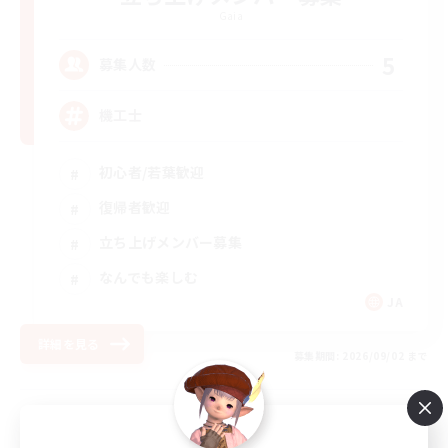
Gaia
5
募集人数
機工士
初心者/若葉歓迎
復帰者歓迎
立ち上げメンバー募集
なんでも楽しむ
JA
詳細を見る
募集期間: 2026/09/02 まで