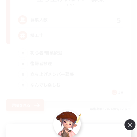
Gaia
5
募集人数
機工士
初心者/若葉歓迎
復帰者歓迎
立ち上げメンバー募集
なんでも楽しむ
JA
詳細を見る
募集期間: 2026/09/02 まで