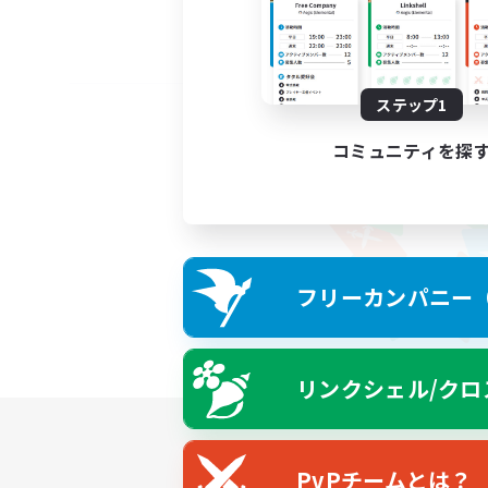
ステップ1
コミュニティを探
フリーカンパニー（F
リンクシェル/クロ
PvPチームとは？