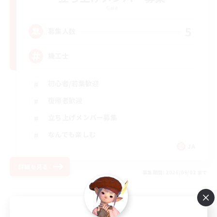
Gaia
5
募集人数
機工士
初心者/若葉歓迎
復帰者歓迎
立ち上げメンバー募集
なんでも楽しむ
JA
詳細を見る
募集期間: 2026/09/02 まで