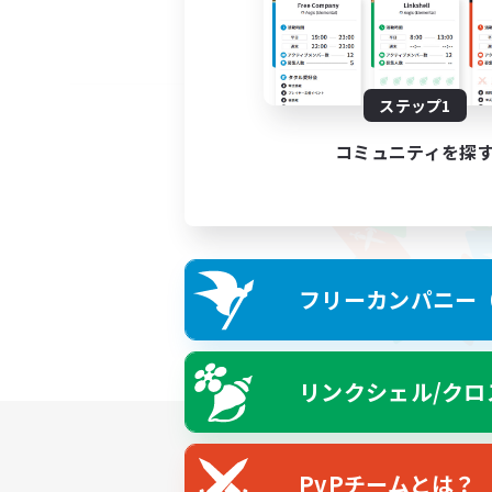
ステップ1
コミュニティを探
フリーカンパニー（F
リンクシェル/クロ
PvPチームとは？