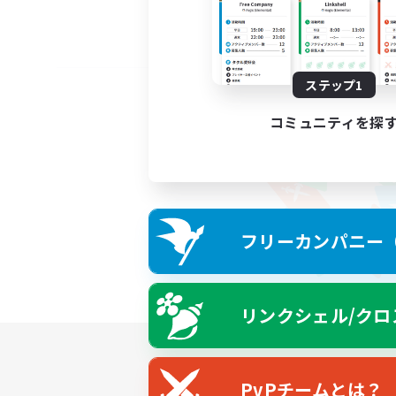
ステップ1
コミュニティを探
フリーカンパニー（F
リンクシェル/クロ
PvPチームとは？