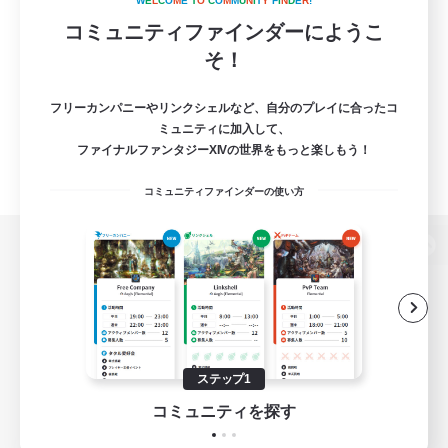
W
E
L
C
O
M
E
T
O
C
O
M
M
U
N
I
T
Y
F
I
N
D
E
R
!
コミュニティファインダーにようこ
そ！
フリーカンパニーやリンクシェルなど、自分のプレイに合ったコ
ミュニティに加入して、
ファイナルファンタジーXIVの世界をもっと楽しもう！
コミュニティファインダーの使い方
パソコン版へ
関連商品
e-STOREで購入
ステップ1
ゲームダウンロード
コミュニティを探す