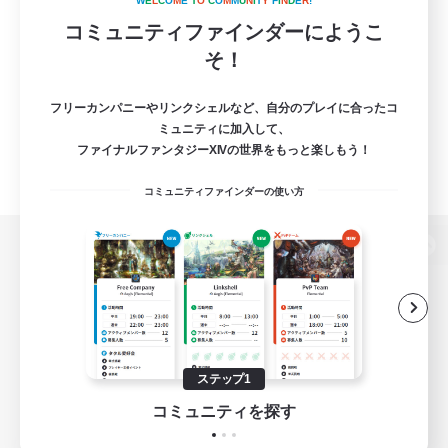
W
E
L
C
O
M
E
T
O
C
O
M
M
U
N
I
T
Y
F
I
N
D
E
R
!
コミュニティファインダーにようこ
そ！
フリーカンパニーやリンクシェルなど、自分のプレイに合ったコ
ミュニティに加入して、
ファイナルファンタジーXIVの世界をもっと楽しもう！
コミュニティファインダーの使い方
パソコン版へ
関連商品
e-STOREで購入
ステップ1
ゲームダウンロード
コミュニティを探す