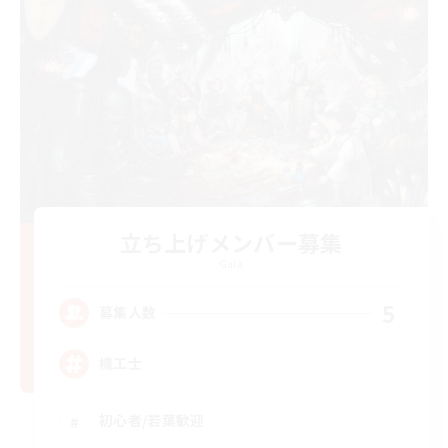
立ち上げメンバー募集
Gaia
5
募集人数
機工士
初心者/若葉歓迎