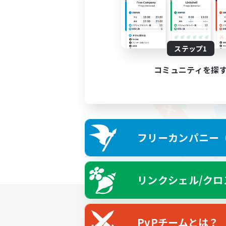
ステップ1
コミュニティを探
フリーカンパニー（F
リンクシェル/クロ
PvPチームとは？