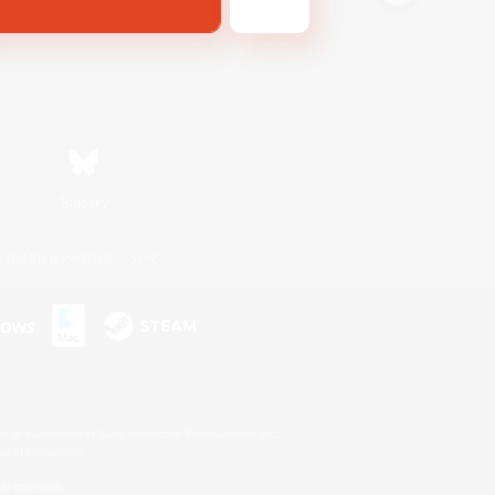
Bluesky
利用者情報の外部送信について
s or trademarks of Sony Interactive Entertainment Inc.
up of companies.
er countries.