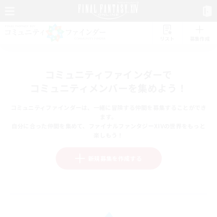
リスト
募集作成
コミュニティファインダーで
コミュニティメンバーを集めよう！
コミュニティファインダーは、一緒に冒険する仲間を募集することができ
ます。
自分に合った仲間を集めて、ファイナルファンタジーXIVの世界をもっと
楽しもう！
新規募集を作成する