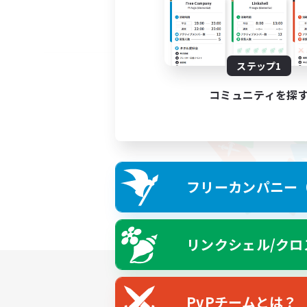
ステップ1
コミュニティを探
フリーカンパニー（F
リンクシェル/クロ
PvPチームとは？