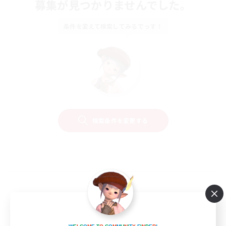
募集が見つかりませんでした。
条件を変えて検索してみるでっす！
検索条件を変更する