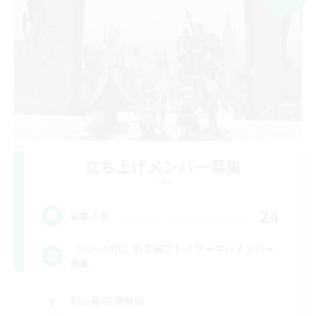
立ち上げメンバー募集
Gaia
24
募集人数
【30〜40代】新生編プレイヤー中心メンバー
募集
初心者/若葉歓迎