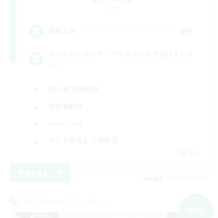
追加メンバー募集
Gaia
99
募集人数
エウレカ・ボズヤ・アイルみんなで遊びましょ
ー！
初心者/若葉歓迎
復帰者歓迎
レベリング
クリア目指して頑張る
JA
詳細を見る
募集期間: 2026/09/06 まで
クロスワールドリンクシェル
NEW