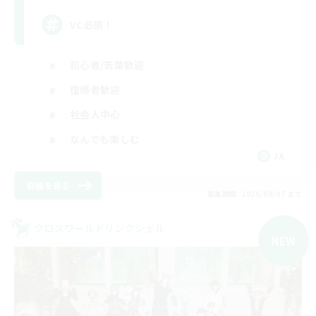
VC必須！
初心者/若葉歓迎
復帰者歓迎
社会人中心
なんでも楽しむ
JA
詳細を見る
募集期間: 2026/09/07 まで
クロスワールドリンクシェル
NEW