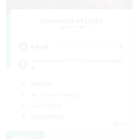
Survivors of Light
追加メンバー募集
Gaia
4
募集人数
ヒカセンｘデッドバイデイライト(DBD) DC不
問
社会人中心
まったりゆっくり楽しむ
なんでも楽しむ
初心者/若葉歓迎
JA
詳細を見る