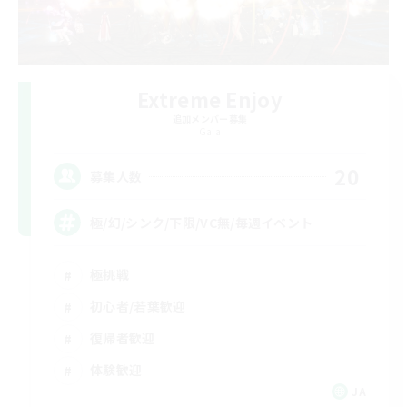
Extreme Enjoy
追加メンバー募集
Gaia
20
募集人数
極/幻/シンク/下限/VC無/毎週イベント
極挑戦
初心者/若葉歓迎
復帰者歓迎
体験歓迎
JA