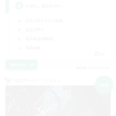
VC無し、金土22:00〜
立ち上げメンバー募集
社会人中心
初心者/若葉歓迎
零式挑戦
JA
詳細を見る
募集期間: 2026/09/07 まで
クロスワールドリンクシェル
NEW