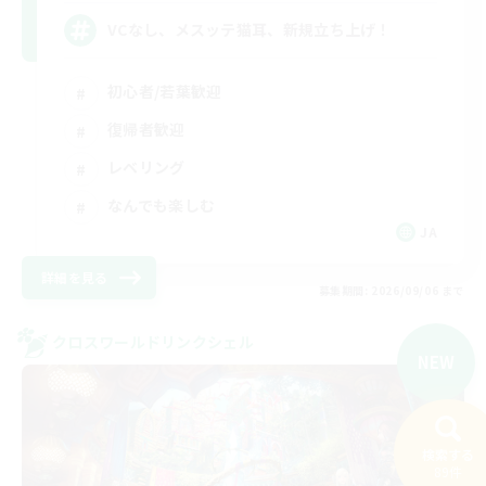
VCなし、メスッテ猫耳、新規立ち上げ！
初心者/若葉歓迎
復帰者歓迎
レベリング
なんでも楽しむ
JA
詳細を見る
募集期間: 2026/09/06 まで
クロスワールドリンクシェル
NEW
検索する
89件