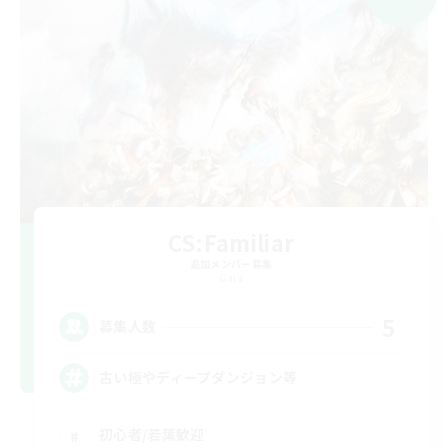
CS:Familiar
追加メンバー募集
Gaia
5
募集人数
古い極やディープダンジョン等
初心者/若葉歓迎