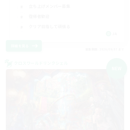
立ち上げメンバー募集
復帰者歓迎
クリア目指して頑張る
JA
詳細を見る
募集期間: 2026/09/07 まで
クロスワールドリンクシェル
NEW