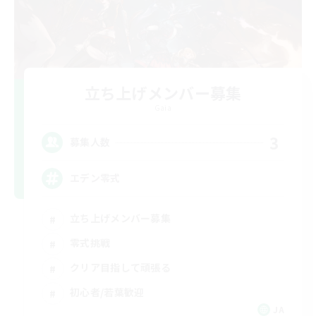
立ち上げメンバー募集
Gaia
3
募集人数
エデン零式
立ち上げメンバー募集
零式挑戦
クリア目指して頑張る
初心者/若葉歓迎
JA