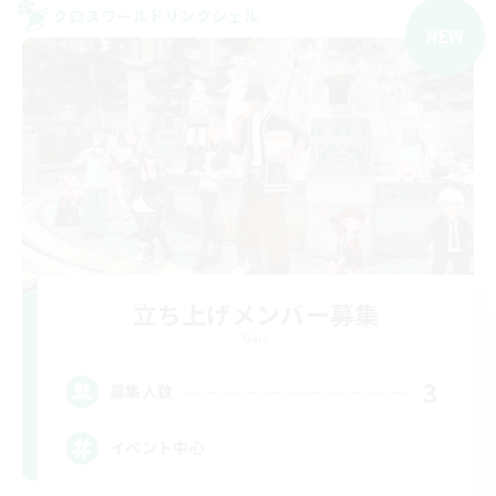
クロスワールドリンクシェル
NEW
立ち上げメンバー募集
Gaia
3
募集人数
イベント中心