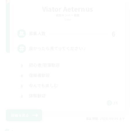
Viator Aeternus
追加メンバー募集
Gaia
6
募集人数
良かったら見てってください♪
初心者/若葉歓迎
復帰者歓迎
なんでも楽しむ
体験歓迎
JA
詳細を見る
募集期間: 2026/09/06 まで