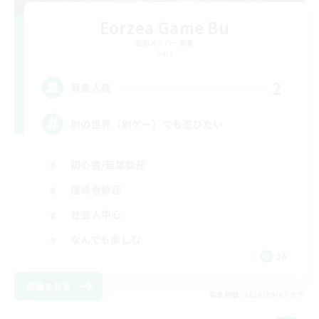
Eorzea Game Bu
追加メンバー募集
Gaia
2
募集人数
別の世界（別ゲー）でも遊びたい
初心者/若葉歓迎
復帰者歓迎
社会人中心
なんでも楽しむ
JA
詳細を見る
募集期間: 2026/09/07 まで