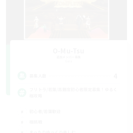
O-Mu-Tsu
追加メンバー募集
Gaia
4
募集人数
フリトラ/若葉/高難度初心者限定募集！ゆるく
極攻略
初心者/若葉歓迎
極挑戦
まったりゆっくり楽しむ