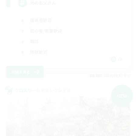
光のお父さん
復帰者歓迎
初心者/若葉歓迎
雑談
体験歓迎
JA
詳細を見る
募集期間: 2026/09/07 まで
クロスワールドリンクシェル
NEW