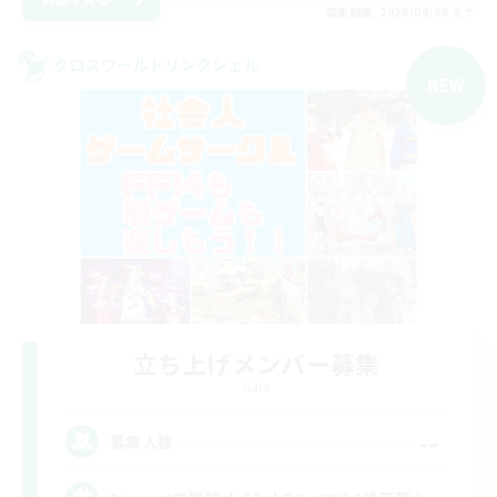
募集期間: 2026/09/06 まで
クロスワールドリンクシェル
NEW
立ち上げメンバー募集
Gaia
--
募集人数