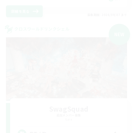
詳細を見る
募集期間: 2026/09/07 まで
クロスワールドリンクシェル
NEW
SwagSquad
追加メンバー募集
Gaia