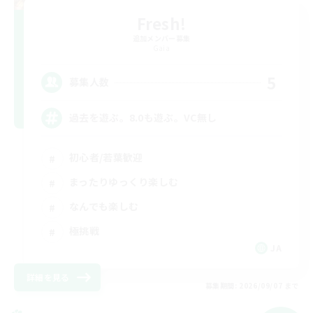
Fresh!
追加メンバー募集
Gaia
5
募集人数
過去を遊ぶ。8.0も遊ぶ。VC無し
初心者/若葉歓迎
まったりゆっくり楽しむ
なんでも楽しむ
極挑戦
JA
詳細を見る
募集期間: 2026/09/07 まで