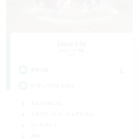
slow l!fe
追加メンバー募集
Gaia
2
募集人数
VCなしFCのようなLS
なんでも楽しむ
ミラプリ（ミラージュプリズム）
ロールプレイ
雑談