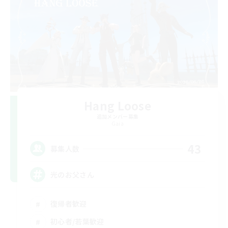
Hang Loose
追加メンバー募集
Gaia
43
募集人数
光のお父さん
復帰者歓迎
初心者/若葉歓迎