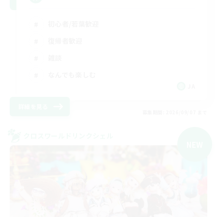
初心者/若葉歓迎
復帰者歓迎
雑談
なんでも楽しむ
JA
詳細を見る
募集期間: 2026/09/07 まで
クロスワールドリンクシェル
NEW