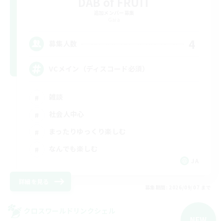
DAB of FRUIT
追加メンバー募集
Gaia
4
募集人数
VCメイン（ディスコード必須）
雑談
社会人中心
まったりゆっくり楽しむ
なんでも楽しむ
JA
詳細を見る
募集期間: 2026/09/07 まで
クロスワールドリンクシェル
NEW