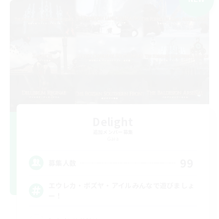
Delight
追加メンバー募集
Gaia
99
募集人数
エウレカ・ボズヤ・アイルみんなで遊びましょ
ー！