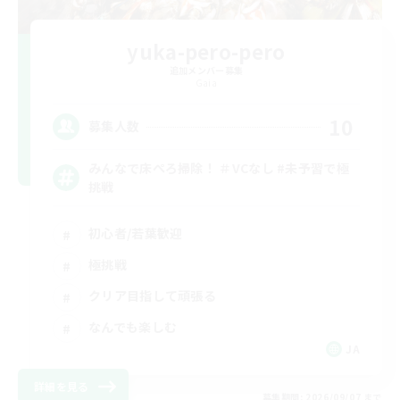
yuka-pero-pero
追加メンバー募集
Gaia
10
募集人数
みんなで床ぺろ掃除！ ＃VCなし #未予習で極
挑戦
初心者/若葉歓迎
極挑戦
クリア目指して頑張る
なんでも楽しむ
JA
詳細を見る
募集期間: 2026/09/07 まで