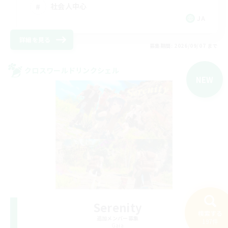
社会人中心
JA
詳細を見る
募集期間: 2026/09/07 まで
クロスワールドリンクシェル
NEW
Serenity
検索する
追加メンバー募集
197件
Gaia