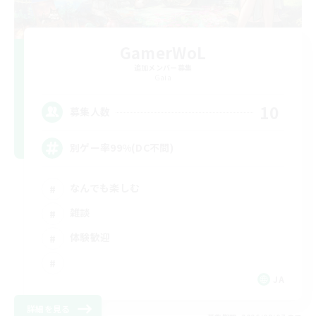
GamerWoL
追加メンバー募集
Gaia
10
募集人数
別ゲー率99%(DC不問)
なんでも楽しむ
雑談
体験歓迎
JA
詳細を見る