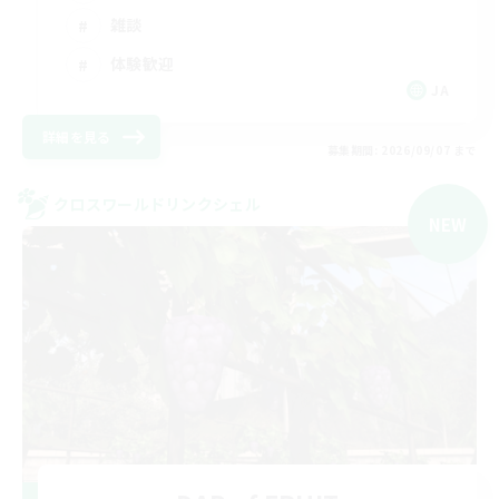
雑談
体験歓迎
JA
詳細を見る
募集期間: 2026/09/07 まで
クロスワールドリンクシェル
NEW