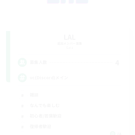
LAL
追加メンバー募集
Gaia
4
募集人数
vc(Discord)メイン
雑談
なんでも楽しむ
初心者/若葉歓迎
復帰者歓迎
JA