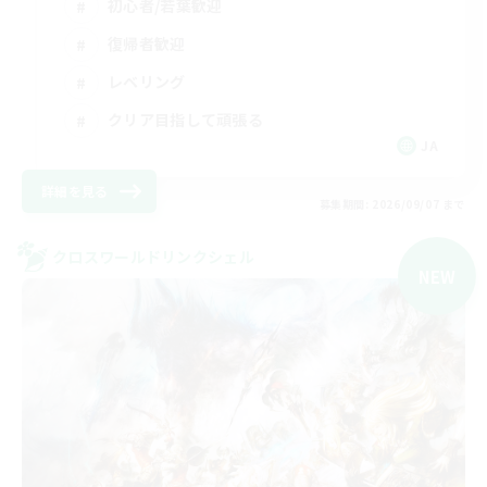
初心者/若葉歓迎
復帰者歓迎
レベリング
クリア目指して頑張る
JA
詳細を見る
募集期間: 2026/09/07 まで
クロスワールドリンクシェル
NEW