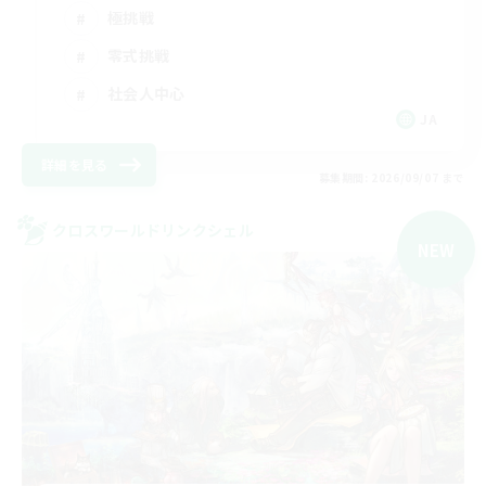
極挑戦
零式挑戦
社会人中心
JA
詳細を見る
募集期間: 2026/09/07 まで
クロスワールドリンクシェル
NEW