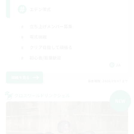
エデン零式
立ち上げメンバー募集
零式挑戦
クリア目指して頑張る
初心者/若葉歓迎
JA
詳細を見る
募集期間: 2026/09/07 まで
クロスワールドリンクシェル
NEW