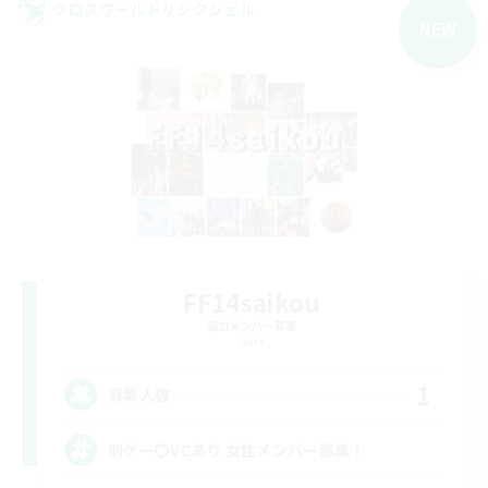
クロスワールドリンクシェル
NEW
FF14saikou
追加メンバー募集
Gaia
1
募集人数
別ゲー〇VCあり 女性メンバー募集！