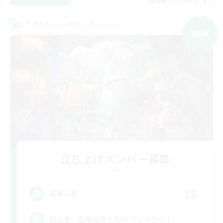
募集期間: 2026/09/07 まで
クロスワールドリンクシェル
NEW
立ち上げメンバー募集
Gaia
15
募集人数
初心者、復帰者同士でVCでワイワイ！