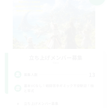
立ち上げメンバー募集
Gaia
13
募集人数
基本VCなし！戦闘苦手ギミック不安歓迎！極
と零式
立ち上げメンバー募集