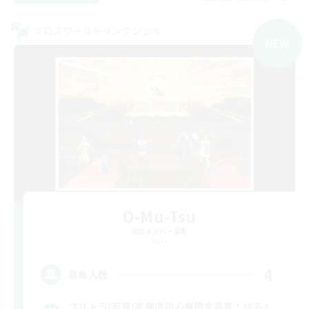
クロスワールドリンクシェル
NEW
O-Mu-Tsu
追加メンバー募集
Gaia
4
募集人数
フリトラ/若葉/高難度初心者限定募集！ゆるく