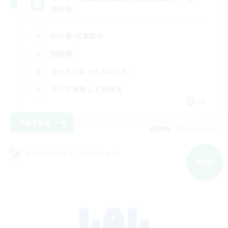
極攻略
初心者/若葉歓迎
極挑戦
まったりゆっくり楽しむ
クリア目指して頑張る
JA
詳細を見る
募集期間: 2026/09/07 まで
クロスワールドリンクシェル
NEW