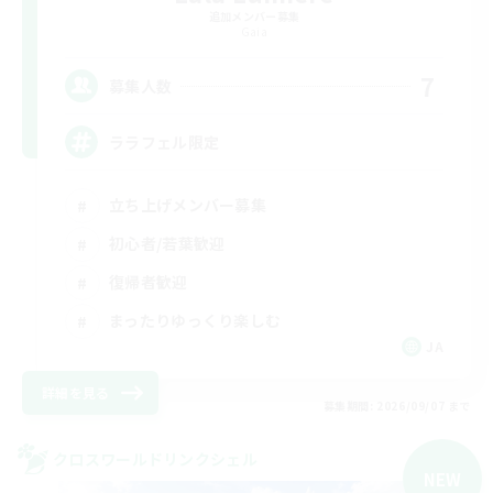
追加メンバー募集
Gaia
7
募集人数
ララフェル限定
立ち上げメンバー募集
初心者/若葉歓迎
復帰者歓迎
まったりゆっくり楽しむ
JA
詳細を見る
募集期間: 2026/09/07 まで
クロスワールドリンクシェル
NEW