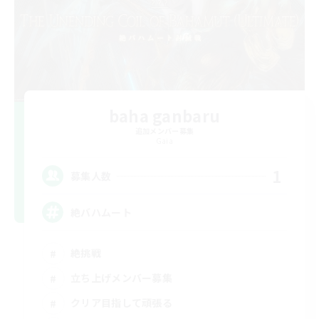
baha ganbaru
追加メンバー募集
Gaia
1
募集人数
絶バハムート
絶挑戦
立ち上げメンバー募集
クリア目指して頑張る