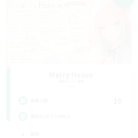
Merry House
追加メンバー募集
Gaia
10
募集人数
雑談VCメインCWLS
雑談