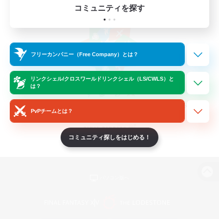
コミュニティを探す
フリーカンパニー（Free Company）とは？
リンクシェル/クロスワールドリンクシェル（LS/CWLS）と
は？
PvPチームとは？
コミュニティ探しをはじめる！
パソコン版へ