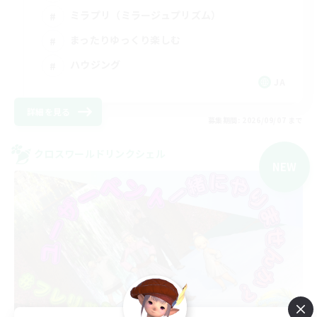
ミラプリ（ミラージュプリズム）
まったりゆっくり楽しむ
ハウジング
JA
詳細を見る
募集期間: 2026/09/07 まで
クロスワールドリンクシェル
NEW