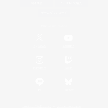
関連商品
e-STOREで購入
ゲームダウンロード
Official Information
/
X
News
YouTube
Instagram
Twitch
LINE
Bluesky
レーティング制度について
プライバシーポリシー