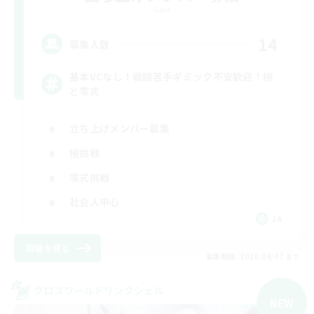
Gaia
14
募集人数
基本VCなし！戦闘苦手ギミック不安歓迎！極
と零式
立ち上げメンバー募集
極挑戦
零式挑戦
社会人中心
JA
詳細を見る
募集期間: 2026/09/07 まで
クロスワールドリンクシェル
NEW