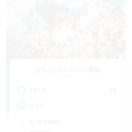
立ち上げメンバー募集
Gaia
20
募集人数
VC必須！
初心者/若葉歓迎