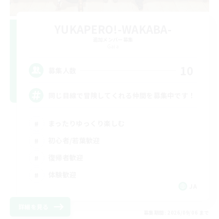
YUKAPERO!-WAKABA-
追加メンバー募集
Gaia
10
募集人数
同じ目線で冒険してくれる仲間を募集中です！
まったりゆっくり楽しむ
初心者/若葉歓迎
復帰者歓迎
体験歓迎
JA
詳細を見る
募集期間: 2026/09/06 まで