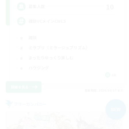
10
募集人数
雑談VCメインCWLS
雑談
ミラプリ（ミラージュプリズム）
まったりゆっくり楽しむ
ハウジング
JA
詳細を見る
募集期間: 2026/09/07 まで
フリーカンパニー
NEW