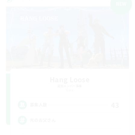
NEW
Hang Loose
追加メンバー募集
Gaia
43
募集人数
光のお父さん