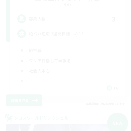
Gaia
3
募集人数
絶バハ短期 2週間目標！@3！
絶挑戦
クリア目指して頑張る
社会人中心
JA
詳細を見る
募集期間: 2026/09/07 まで
クロスワールドリンクシェル
NEW