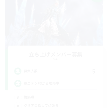
立ち上げメンバー募集
Gaia
5
募集人数
絶エデンP3から攻略中
絶挑戦
クリア目指して頑張る