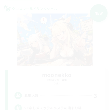
クロスワールドリンクシェル
NEW
moonekko
追加メンバー募集
Gaia
3
募集人数
VCなしメスッテ＆メスラの溜まり場!!