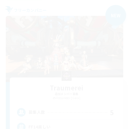
フリーカンパニー
NEW
Traumerei
追加メンバー募集
Alexander [Gaia]
5
募集人数
FF14楽しい