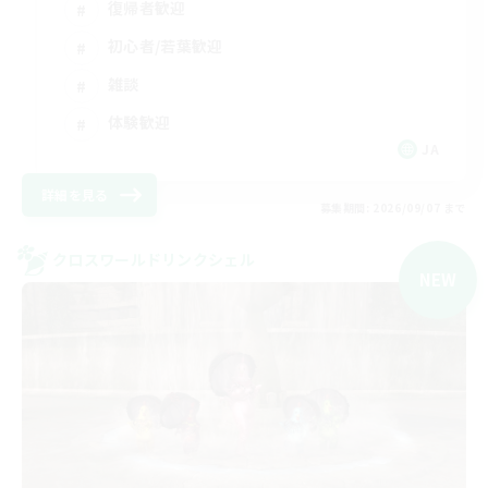
復帰者歓迎
初心者/若葉歓迎
雑談
体験歓迎
JA
詳細を見る
募集期間: 2026/09/07 まで
クロスワールドリンクシェル
NEW