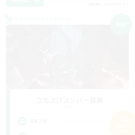
詳細を見る
募集期間: 2026/09/06 まで
クロスワールドリンクシェル
NEW
立ち上げメンバー募集
Gaia
10
募集人数
検索する
247件