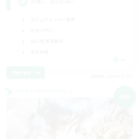
VC無し、金土22:00〜
立ち上げメンバー募集
社会人中心
初心者/若葉歓迎
零式挑戦
JA
詳細を見る
募集期間: 2026/09/07 まで
クロスワールドリンクシェル
NEW