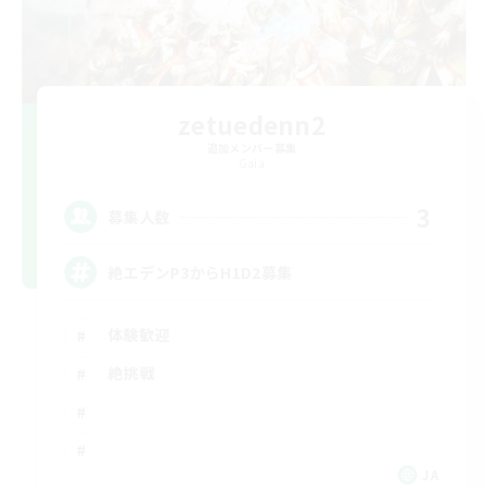
zetuedenn2
追加メンバー募集
Gaia
3
募集人数
絶エデンP3からH1D2募集
体験歓迎
絶挑戦
JA