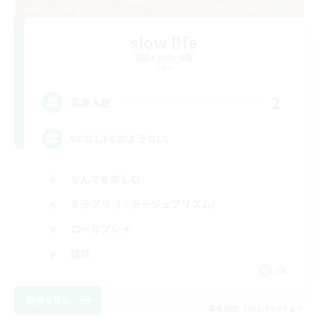
slow l!fe
追加メンバー募集
Gaia
2
募集人数
VCなしFCのようなLS
なんでも楽しむ
ミラプリ（ミラージュプリズム）
ロールプレイ
雑談
JA
詳細を見る
募集期間: 2026/09/07 まで