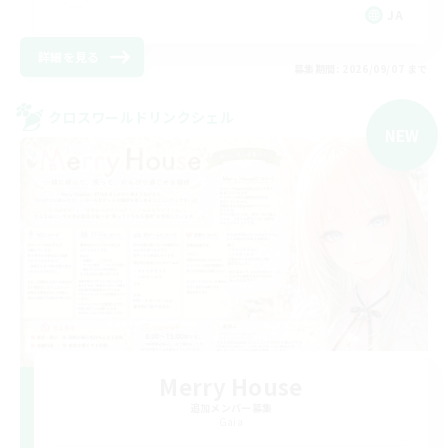
JA
詳細を見る
募集期間: 2026/09/07 まで
クロスワールドリンクシェル
NEW
Merry House
追加メンバー募集
Gaia