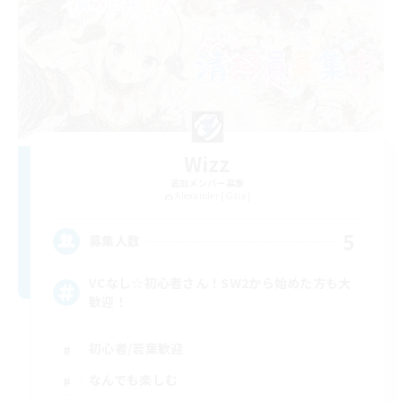
Wizz
追加メンバー募集
Alexander [Gaia]
5
募集人数
VCなし☆初心者さん！SW2から始めた方も大
歓迎！
初心者/若葉歓迎
なんでも楽しむ