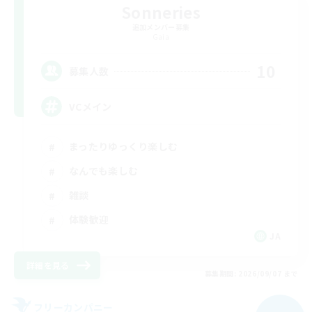
Sonneries
追加メンバー募集
Gaia
10
募集人数
VCメイン
まったりゆっくり楽しむ
なんでも楽しむ
雑談
体験歓迎
JA
詳細を見る
募集期間: 2026/09/07 まで
フリーカンパニー