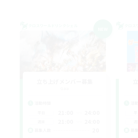
クロスワールドリンクシェル
クロス
NEW
立ち上げメンバー募集
Gaia
活動時間
活
21:00
24:00
平日
平
21:00
24:00
週末
週
20
募集人数
募