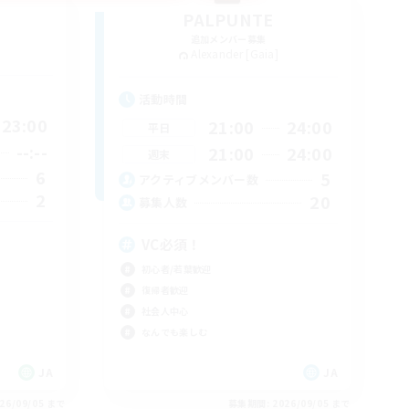
PALPUNTE
追加メンバー募集
Alexander [Gaia]
活動時間
23:00
21:00
24:00
平日
--:--
21:00
24:00
週末
6
5
アクティブメンバー数
2
20
募集人数
VC必須！
初心者/若葉歓迎
復帰者歓迎
社会人中心
なんでも楽しむ
JA
JA
26/09/05 まで
募集期間: 2026/09/05 まで