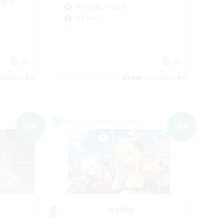
がろう
クリア目指して頑張る
社会人中心
JA
JA
26/09/05 まで
募集期間: 2026/09/05 まで
クロスワールドリンクシェル
NEW
NEW
netko