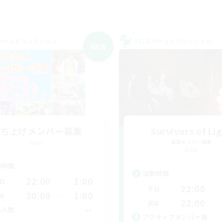
ワールドリンクシェル
クロスワールドリンクシェル
NEW
立ち上げメンバー募集
Survivors of Li
Gaia
追加メンバー募集
Gaia
動時間
活動時間
22:00
1:00
日
22:00
平日
20:00
1:00
末
22:00
週末
--
集人数
アクティブメンバー数