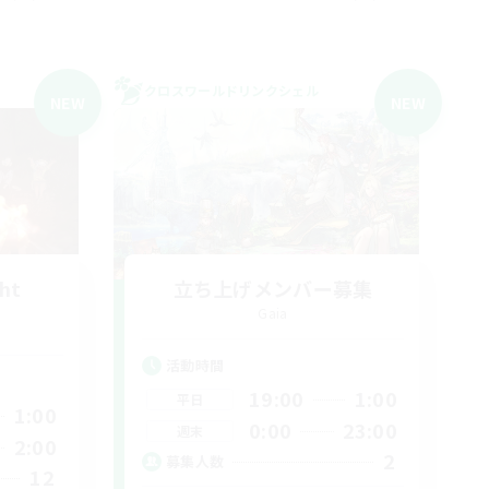
クロスワールドリンクシェル
NEW
NEW
ght
立ち上げメンバー募集
Gaia
活動時間
19:00
1:00
平日
1:00
0:00
23:00
週末
2:00
2
募集人数
12