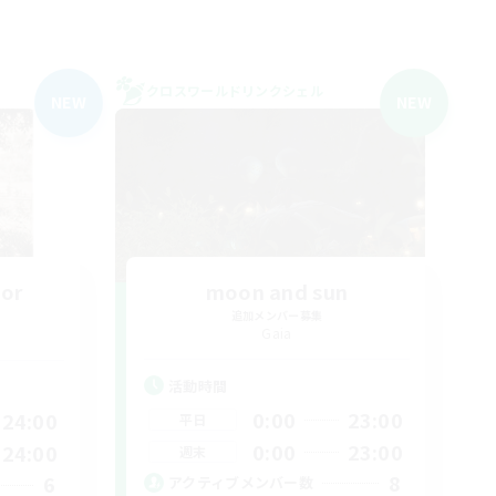
クロスワールドリンクシェル
NEW
NEW
bor
moon and sun
追加メンバー募集
Gaia
活動時間
0:00
23:00
24:00
平日
0:00
23:00
24:00
週末
8
6
アクティブメンバー数