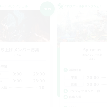
ワールドリンクシェル
クロスワールドリンクシェル
NEW
立ち上げメンバー募集
Spirytus
Gaia
追加メンバー募集
Gaia
動時間
活動時間
0:00
23:00
日
20:00
平日
0:00
23:00
末
20:00
週末
10
集人数
アクティブメンバー数
募集人数