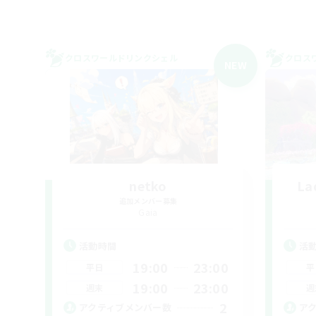
クロスワールドリンクシェル
クロス
NEW
netko
La
追加メンバー募集
Gaia
活動時間
活
19:00
23:00
平日
平
19:00
23:00
週末
週
2
アクティブメンバー数
ア