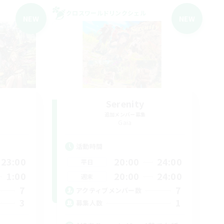
クロスワールドリンクシェル
NEW
NEW
Serenity
追加メンバー募集
Gaia
活動時間
23:00
20:00
24:00
平日
1:00
20:00
24:00
週末
7
7
アクティブメンバー数
3
1
募集人数