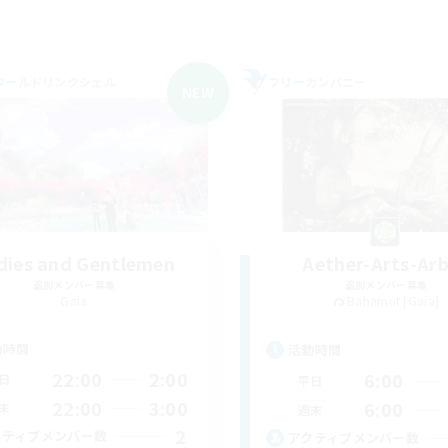
ワールドリンクシェル
フリーカンパニー
NEW
dies and Gentlemen
Aether-Arts-Ar
追加メンバー募集
追加メンバー募集
Gaia
Bahamut [Gaia]
動時間
活動時間
22:00
2:00
6:00
日
平日
22:00
3:00
6:00
末
週末
2
クティブメンバー数
アクティブメンバー数