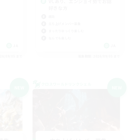
VCあり、エンジョイ勢でお話
好きな方
雑談
立ち上げメンバー募集
まったりゆっくり楽しむ
なんでも楽しむ
JA
JA
26/09/05 まで
募集期間: 2026/09/05 まで
クロスワールドリンクシェル
NEW
NEW