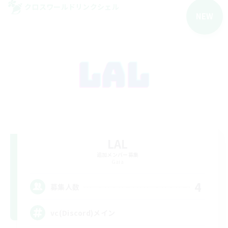
クロスワールドリンクシェル
NEW
LAL
追加メンバー募集
Gaia
4
募集人数
vc(Discord)メイン