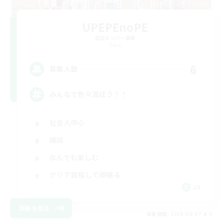
UPEPEnoPE
追加メンバー募集
Gaia
6
募集人数
みんなで色々遊ぼう！！
社会人中心
雑談
なんでも楽しむ
クリア目指して頑張る
JA
詳細を見る
募集期間: 2026/09/07 まで