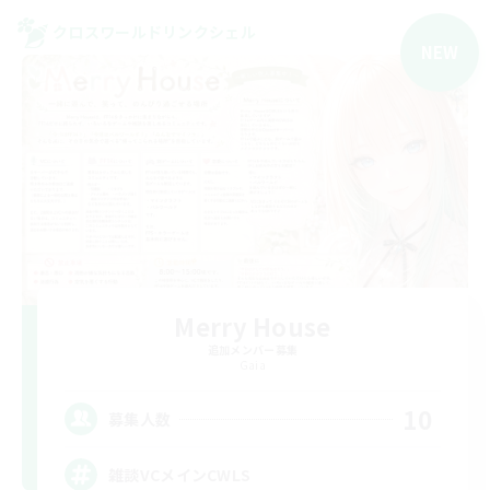
クロスワールドリンクシェル
NEW
Merry House
追加メンバー募集
Gaia
10
募集人数
雑談VCメインCWLS