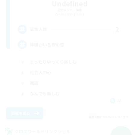
Undefined
追加メンバー募集
Alexander [Gaia]
2
募集人数
仲間がいる安心感
まったりゆっくり楽しむ
社会人中心
雑談
なんでも楽しむ
JA
詳細を見る
募集期間: 2026/09/07 まで
クロスワールドリンクシェル