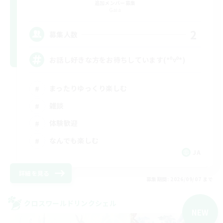
追加メンバー募集
Gaia
2
募集人数
お話し好きな方をお待ちしています(*⁰▿⁰*)
まったりゆっくり楽しむ
雑談
体験歓迎
なんでも楽しむ
JA
詳細を見る
募集期間: 2026/09/07 まで
クロスワールドリンクシェル
NEW