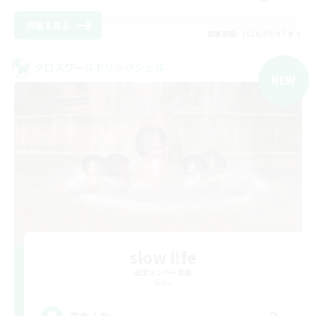
詳細を見る
募集期間: 2026/09/07 まで
クロスワールドリンクシェル
NEW
slow l!fe
追加メンバー募集
Gaia