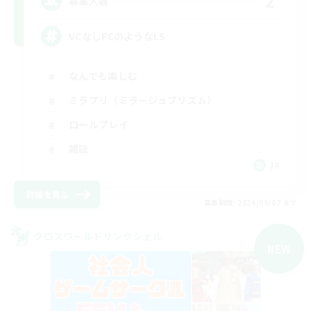
2
募集人数
VCなしFCのようなLS
なんでも楽しむ
ミラプリ（ミラージュプリズム）
ロールプレイ
雑談
JA
詳細を見る
募集期間: 2026/09/07 まで
クロスワールドリンクシェル
NEW