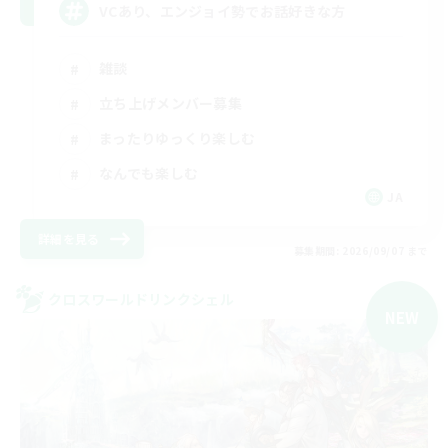
VCあり、エンジョイ勢でお話好きな方
雑談
立ち上げメンバー募集
まったりゆっくり楽しむ
なんでも楽しむ
JA
詳細を見る
募集期間: 2026/09/07 まで
クロスワールドリンクシェル
NEW