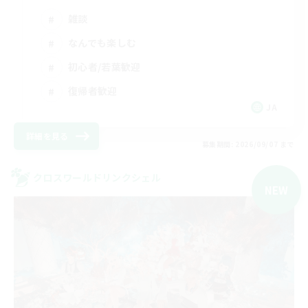
雑談
なんでも楽しむ
初心者/若葉歓迎
復帰者歓迎
JA
詳細を見る
募集期間: 2026/09/07 まで
クロスワールドリンクシェル
NEW