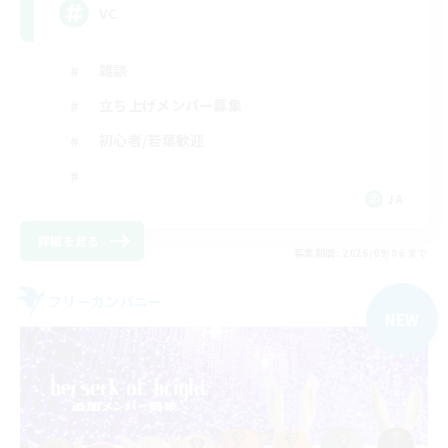
VC
雑談
立ち上げメンバー募集
初心者/若葉歓迎
JA
詳細を見る
募集期間: 2026/09/06 まで
フリーカンパニー
NEW