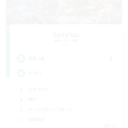
Spirytus
追加メンバー募集
Gaia
3
募集人数
VCあり
社会人中心
雑談
まったりゆっくり楽しむ
体験歓迎
JA