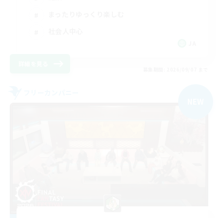
まったりゆっくり楽しむ
社会人中心
JA
詳細を見る
募集期間: 2026/09/07 まで
フリーカンパニー
NEW