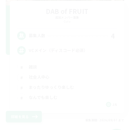
DAB of FRUIT
追加メンバー募集
Gaia
4
募集人数
VCメイン（ディスコード必須）
雑談
社会人中心
まったりゆっくり楽しむ
なんでも楽しむ
JA
詳細を見る
募集期間: 2026/09/07 まで