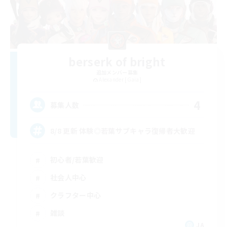
berserk of bright
追加メンバー募集
Alexander [Gaia]
4
募集人数
8/8 更新 体験◎若葉サブキャラ復帰者大歓迎
初心者/若葉歓迎
社会人中心
クラフター中心
雑談
JA