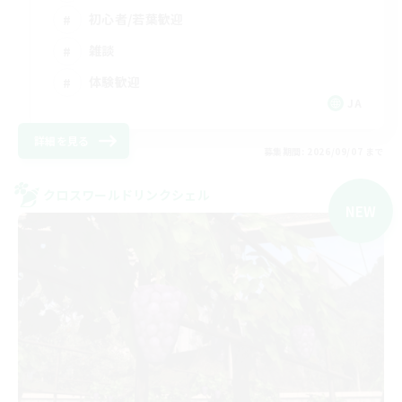
初心者/若葉歓迎
雑談
体験歓迎
JA
詳細を見る
募集期間: 2026/09/07 まで
クロスワールドリンクシェル
NEW