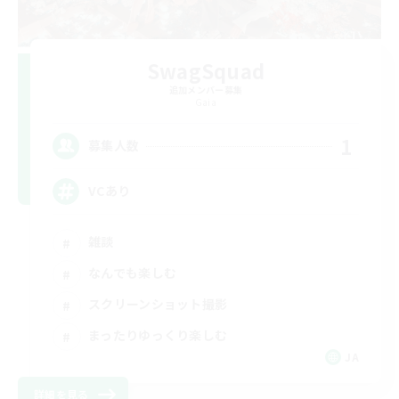
SwagSquad
追加メンバー募集
Gaia
1
募集人数
VCあり
雑談
なんでも楽しむ
スクリーンショット撮影
まったりゆっくり楽しむ
JA
詳細を見る