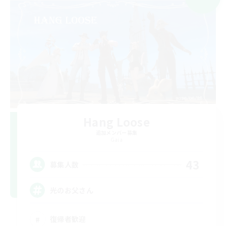
Hang Loose
追加メンバー募集
Gaia
43
募集人数
光のお父さん
復帰者歓迎