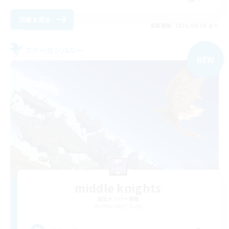
詳細を見る
募集期間: 2026/09/06 まで
フリーカンパニー
NEW
middle knights
追加メンバー募集
Alexander [Gaia]