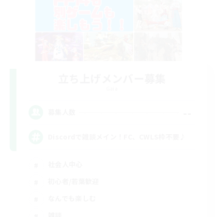
立ち上げメンバー募集
Gaia
--
募集人数
Discordで雑談メイン！FC、CWLS枠不要♪
社会人中心
初心者/若葉歓迎
なんでも楽しむ
雑談