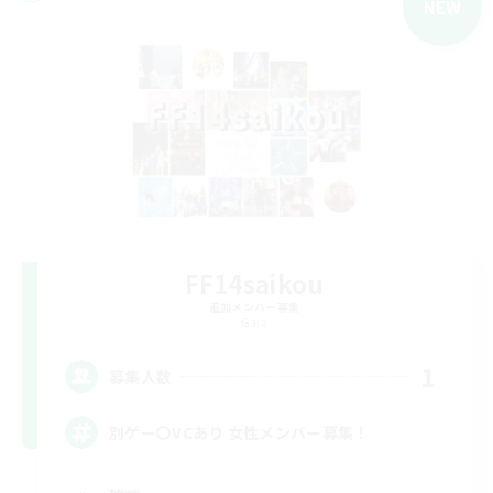
NEW
FF14saikou
追加メンバー募集
Gaia
1
募集人数
別ゲー〇VCあり 女性メンバー募集！