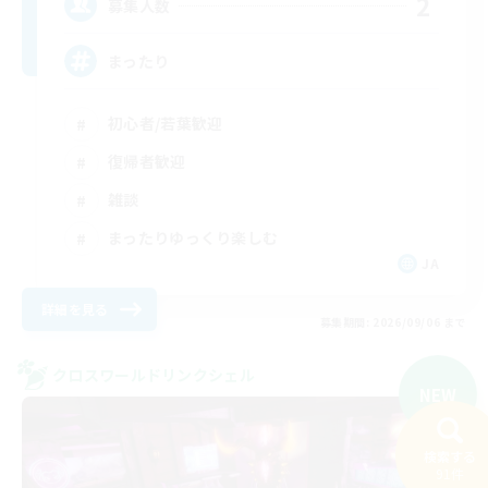
2
募集人数
まったり
初心者/若葉歓迎
復帰者歓迎
雑談
まったりゆっくり楽しむ
JA
詳細を見る
募集期間: 2026/09/06 まで
クロスワールドリンクシェル
NEW
検索する
91件