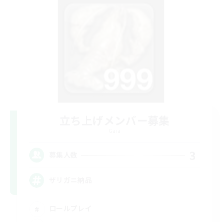
立ち上げメンバー募集
Gaia
3
募集人数
ザリガニ納品
ロールプレイ