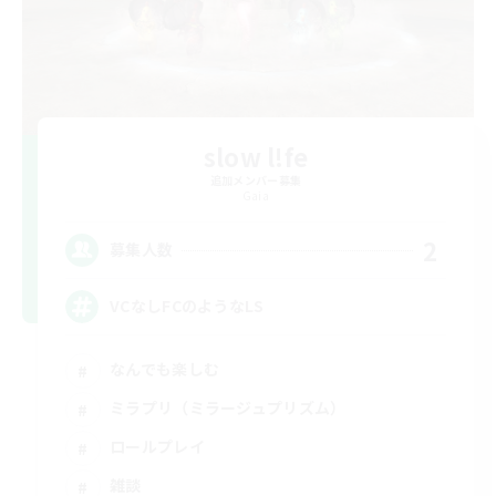
slow l!fe
追加メンバー募集
Gaia
2
募集人数
VCなしFCのようなLS
なんでも楽しむ
ミラプリ（ミラージュプリズム）
ロールプレイ
雑談