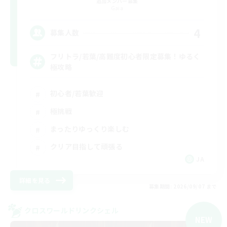
追加メンバー募集
Gaia
4
募集人数
フリトラ/若葉/高難度初心者限定募集！ゆるく
極攻略
初心者/若葉歓迎
極挑戦
まったりゆっくり楽しむ
クリア目指して頑張る
JA
詳細を見る
募集期間: 2026/09/07 まで
クロスワールドリンクシェル
NEW