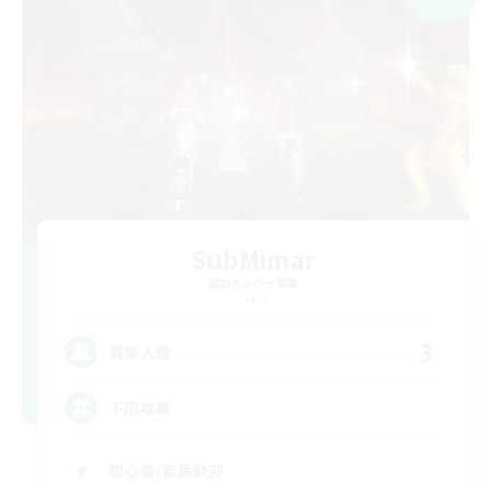
SubMimar
追加メンバー募集
Gaia
3
募集人数
下限攻略
初心者/若葉歓迎