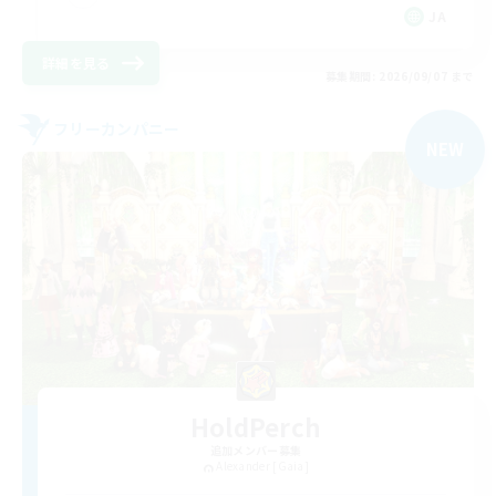
JA
詳細を見る
募集期間: 2026/09/07 まで
フリーカンパニー
NEW
HoldPerch
追加メンバー募集
Alexander [Gaia]