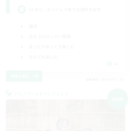
VCあり、エンジョイ勢でお話好きな方
雑談
立ち上げメンバー募集
まったりゆっくり楽しむ
なんでも楽しむ
JA
詳細を見る
募集期間: 2026/09/07 まで
クロスワールドリンクシェル
NEW