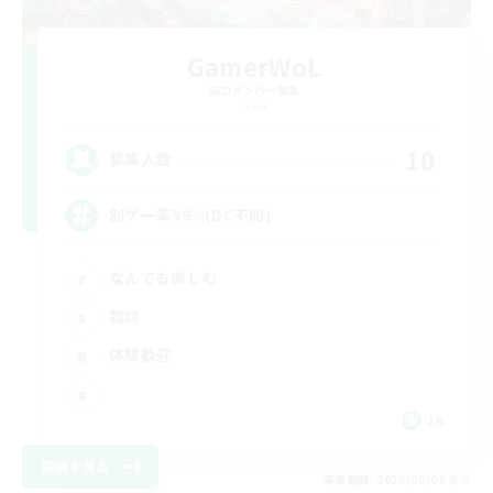
GamerWoL
追加メンバー募集
Gaia
10
募集人数
別ゲー率99%(DC不問)
なんでも楽しむ
雑談
体験歓迎
JA
詳細を見る
募集期間: 2026/09/07 まで