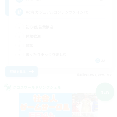
VC有 カジュアルコンテンツメインFC
初心者/若葉歓迎
体験歓迎
雑談
まったりゆっくり楽しむ
JA
詳細を見る
募集期間: 2026/09/07 まで
クロスワールドリンクシェル
NEW