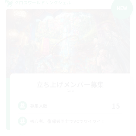
クロスワールドリンクシェル
NEW
立ち上げメンバー募集
Gaia
15
募集人数
初心者、復帰者同士でVCでワイワイ！