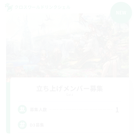
クロスワールドリンクシェル
NEW
立ち上げメンバー募集
Gaia
1
募集人数
D3募集