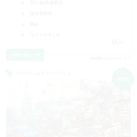
初心者/若葉歓迎
復帰者歓迎
雑談
なんでも楽しむ
JA
詳細を見る
募集期間: 2026/09/07 まで
クロスワールドリンクシェル
NEW