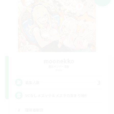
moonekko
追加メンバー募集
Gaia
3
募集人数
VCなしメスッテ＆メスラの溜まり場!!
復帰者歓迎