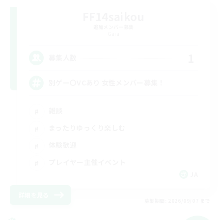
FF14saikou
追加メンバー募集
Gaia
1
募集人数
別ゲー〇VCあり 女性メンバー募集！
雑談
まったりゆっくり楽しむ
体験歓迎
プレイヤー主催イベント
JA
詳細を見る
募集期間: 2026/09/07 まで