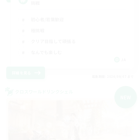
挑戦
初心者/若葉歓迎
極挑戦
クリア目指して頑張る
なんでも楽しむ
JA
詳細を見る
募集期間: 2026/09/07 まで
クロスワールドリンクシェル
NEW