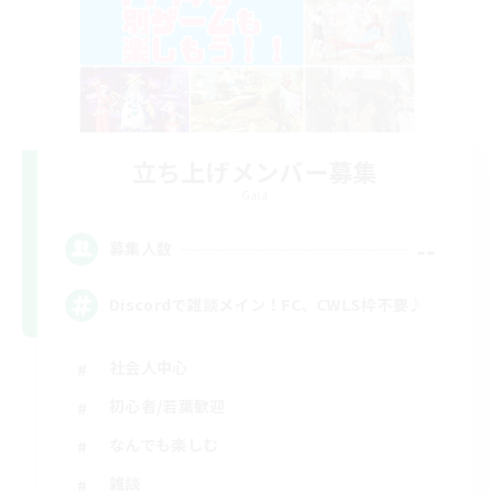
立ち上げメンバー募集
Gaia
--
募集人数
Discordで雑談メイン！FC、CWLS枠不要♪
社会人中心
初心者/若葉歓迎
なんでも楽しむ
雑談