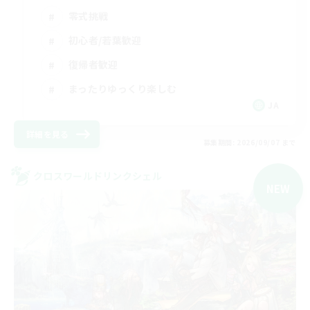
零式挑戦
初心者/若葉歓迎
復帰者歓迎
まったりゆっくり楽しむ
JA
詳細を見る
募集期間: 2026/09/07 まで
クロスワールドリンクシェル
NEW