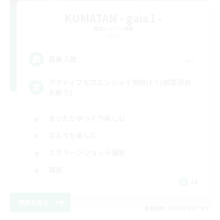
KUMATAN - gaia1 -
追加メンバー募集
Gaia
--
募集人数
アクティブな方エンジョイ勢向け！(幽霊部員
お断り)
まったりゆっくり楽しむ
なんでも楽しむ
スクリーンショット撮影
雑談
JA
詳細を見る
募集期間: 2026/09/07 まで