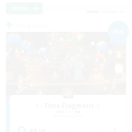
詳細を見る
募集期間: 2026/09/07 まで
フリーカンパニー
NEW
! - Time Fragment -!
追加メンバー募集
Alexander [Gaia]
2
募集人数