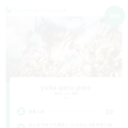
クロスワールドリンクシェル
NEW
yuka-pero-pero
追加メンバー募集
Gaia
20
募集人数
みんなで床ぺろ掃除！ ＃VCなし #未予習で極