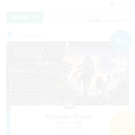
JA
詳細を見る
募集期間: 2026/09/07 まで
フリーカンパニー
NEW
Nyanko Tracer
追加メンバー募集
検索する
Alexander [Gaia]
247件