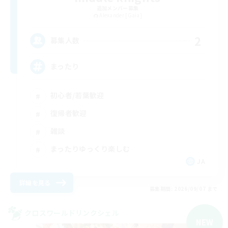
追加メンバー募集
Alexander [Gaia]
2
募集人数
まったり
初心者/若葉歓迎
復帰者歓迎
雑談
まったりゆっくり楽しむ
JA
詳細を見る
募集期間: 2026/09/07 まで
クロスワールドリンクシェル
NEW