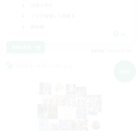
社会人中心
クリア目指して頑張る
絶挑戦
JA
詳細を見る
募集期間: 2026/09/07 まで
クロスワールドリンクシェル
NEW