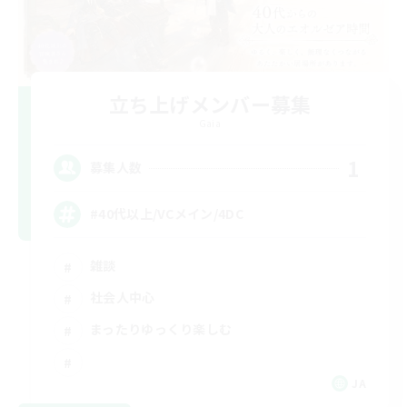
立ち上げメンバー募集
Gaia
1
募集人数
#40代以上/VCメイン/4DC
雑談
社会人中心
まったりゆっくり楽しむ
JA