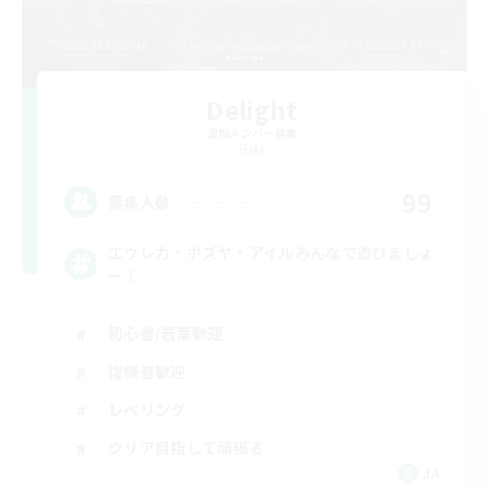
Delight
追加メンバー募集
Gaia
99
募集人数
エウレカ・ボズヤ・アイルみんなで遊びましょ
ー！
初心者/若葉歓迎
復帰者歓迎
レベリング
クリア目指して頑張る
JA