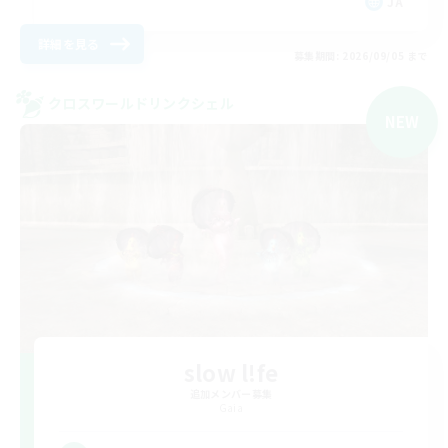
JA
詳細を見る
募集期間: 2026/09/05 まで
クロスワールドリンクシェル
NEW
slow l!fe
追加メンバー募集
Gaia