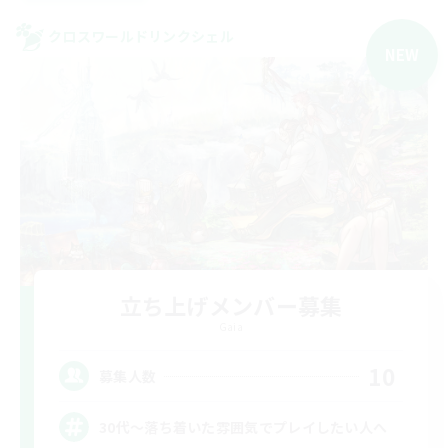
クロスワールドリンクシェル
NEW
立ち上げメンバー募集
Gaia
10
募集人数
30代～落ち着いた雰囲気でプレイしたい人へ