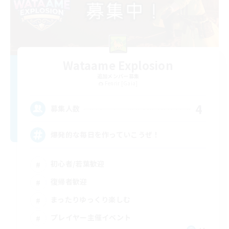
Wataame Explosion
追加メンバー募集
Fenrir [Gaia]
4
募集人数
爆発的な毎日を作っていこうぜ！
初心者/若葉歓迎
復帰者歓迎
まったりゆっくり楽しむ
プレイヤー主催イベント