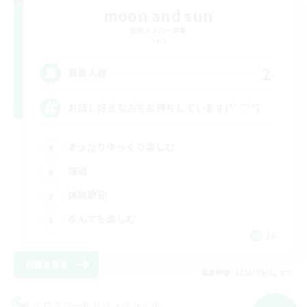
moon and sun
追加メンバー募集
Gaia
2
募集人数
お話し好きな方をお待ちしています(*'▽'*)
まったりゆっくり楽しむ
雑談
体験歓迎
なんでも楽しむ
JA
詳細を見る
募集期間: 2026/09/05 まで
クロスワールドリンクシェル