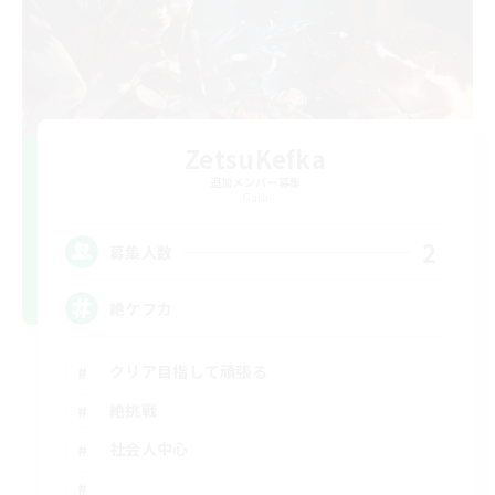
ZetsuKefka
追加メンバー募集
Gaia
2
募集人数
絶ケフカ
クリア目指して頑張る
絶挑戦
社会人中心