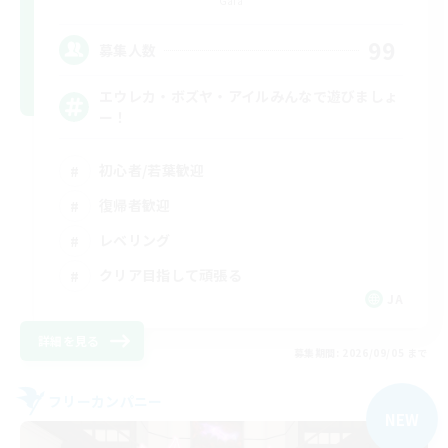
Gaia
99
募集人数
エウレカ・ボズヤ・アイルみんなで遊びましょ
ー！
初心者/若葉歓迎
復帰者歓迎
レベリング
クリア目指して頑張る
JA
詳細を見る
募集期間: 2026/09/05 まで
フリーカンパニー
NEW