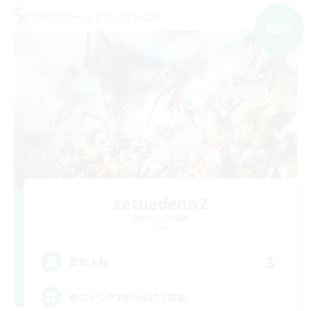
クロスワールドリンクシェル
NEW
zetuedenn2
追加メンバー募集
Gaia
3
募集人数
絶エデンP3からH1D2募集