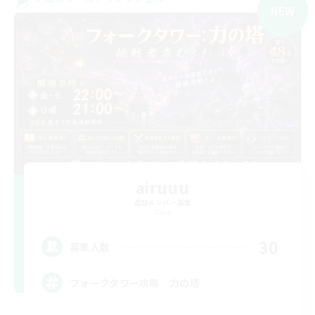
NEW
airuuu
追加メンバー募集
Gaia
30
募集人数
フォークタワー攻略 力の塔