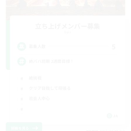
立ち上げメンバー募集
Gaia
5
募集人数
絶バハ短期 2週間目標！
絶挑戦
クリア目指して頑張る
社会人中心
JA
詳細を見る