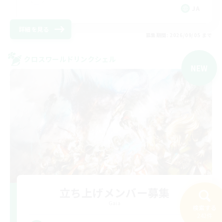
JA
詳細を見る
募集期間: 2026/09/05 まで
クロスワールドリンクシェル
NEW
立ち上げメンバー募集
Gaia
検索する
242件