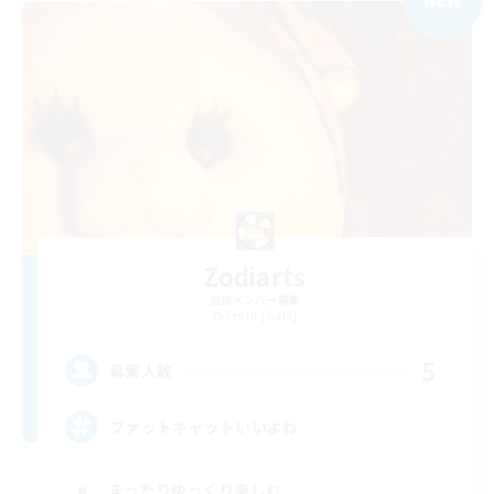
Zodiarts
追加メンバー募集
Fenrir [Gaia]
5
募集人数
ファットキャットいいよね
まったりゆっくり楽しむ