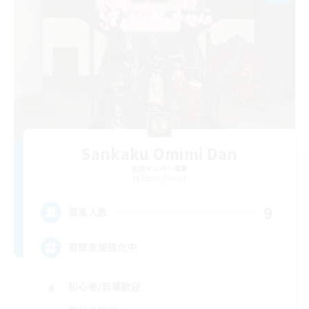
Sankaku Omimi Dan
追加メンバー募集
Fenrir [Gaia]
9
募集人数
若葉支援強化中
初心者/若葉歓迎