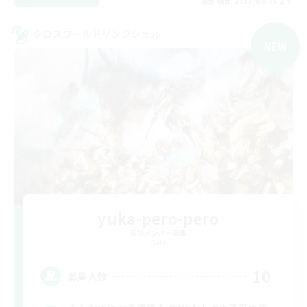
募集期間: 2026/09/05 まで
クロスワールドリンクシェル
NEW
yuka-pero-pero
追加メンバー募集
Gaia
10
募集人数