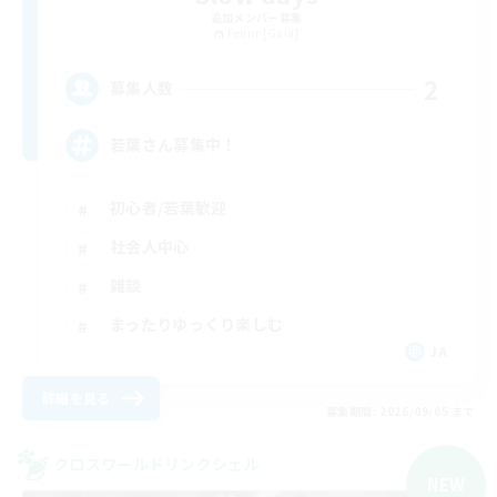
追加メンバー募集
Fenrir [Gaia]
2
募集人数
若葉さん募集中！
初心者/若葉歓迎
社会人中心
雑談
まったりゆっくり楽しむ
JA
詳細を見る
募集期間: 2026/09/05 まで
クロスワールドリンクシェル
NEW