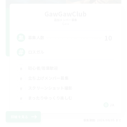
GawGawClub
追加メンバー募集
Gaia
10
募集人数
ロスガル
初心者/若葉歓迎
立ち上げメンバー募集
スクリーンショット撮影
まったりゆっくり楽しむ
JA
詳細を見る
募集期間: 2026/09/05 まで