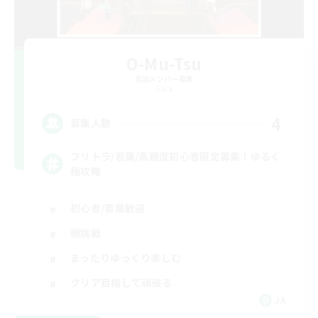
O-Mu-Tsu
追加メンバー募集
Gaia
4
募集人数
フリトラ/若葉/高難度初心者限定募集！ゆるく
極攻略
初心者/若葉歓迎
極挑戦
まったりゆっくり楽しむ
クリア目指して頑張る
JA