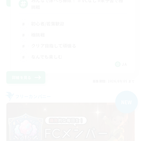
みんなで床ぺろ掃除！ ＃VCなし #未予習で極
挑戦
初心者/若葉歓迎
極挑戦
クリア目指して頑張る
なんでも楽しむ
JA
詳細を見る
募集期間: 2026/09/05 まで
フリーカンパニー
NEW