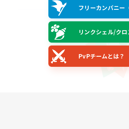
フリーカンパニー（F
リンクシェル/クロ
PvPチームとは？