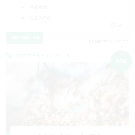
零式挑戦
社会人中心
JA
詳細を見る
募集期間: 2026/09/07 まで
クロスワールドリンクシェル
NEW