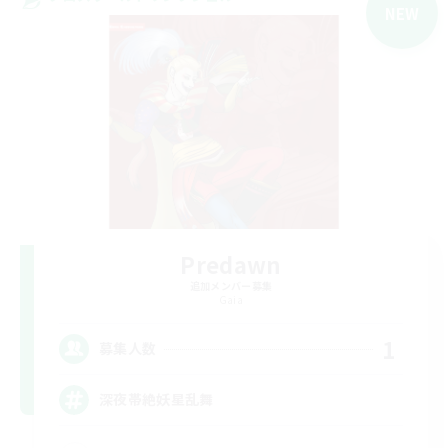
NEW
Predawn
追加メンバー募集
Gaia
1
募集人数
深夜帯絶妖星乱舞