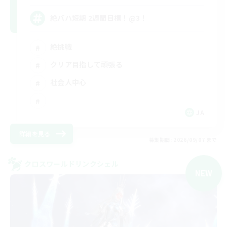
絶バハ短期 2週間目標！@3！
絶挑戦
クリア目指して頑張る
社会人中心
JA
詳細を見る
募集期間: 2026/09/07 まで
クロスワールドリンクシェル
NEW