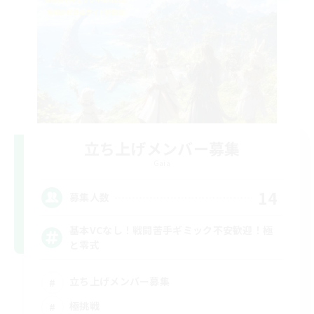
立ち上げメンバー募集
Gaia
14
募集人数
基本VCなし！戦闘苦手ギミック不安歓迎！極
と零式
立ち上げメンバー募集
極挑戦