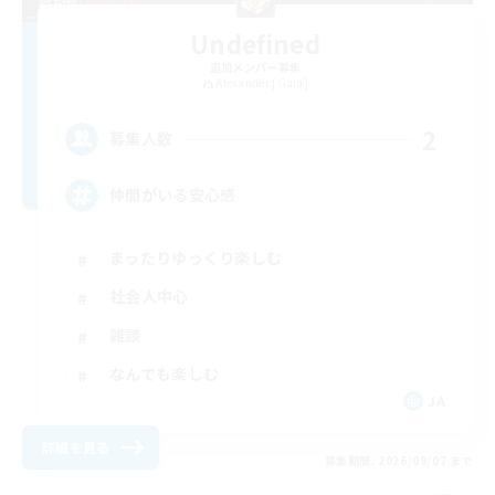
Undefined
追加メンバー募集
Alexander [Gaia]
2
募集人数
仲間がいる安心感
まったりゆっくり楽しむ
社会人中心
雑談
なんでも楽しむ
JA
詳細を見る
募集期間: 2026/09/07 まで