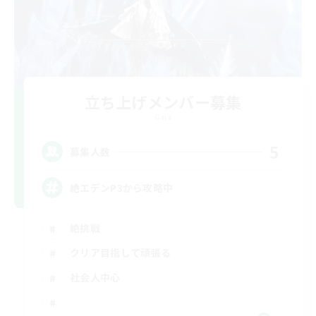
立ち上げメンバー募集
Gaia
5
募集人数
絶エデンP3から攻略中
絶挑戦
クリア目指して頑張る
社会人中心