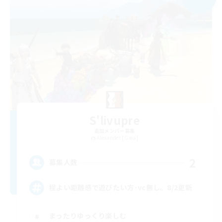
S'livupre
追加メンバー募集
Alexander [Gaia]
2
募集人数
程よい距離感で遊びたい方･vc無し。8/2更新
まったりゆっくり楽しむ