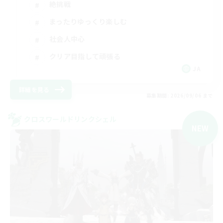
絶挑戦
まったりゆっくり楽しむ
社会人中心
クリア目指して頑張る
JA
詳細を見る
募集期間: 2026/09/06 まで
クロスワールドリンクシェル
NEW