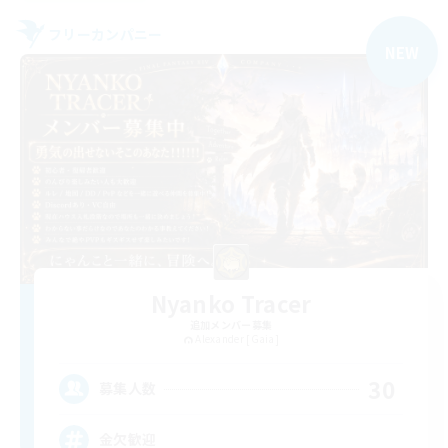
フリーカンパニー
NEW
Nyanko Tracer
追加メンバー募集
Alexander [Gaia]
30
募集人数
金欠歓迎