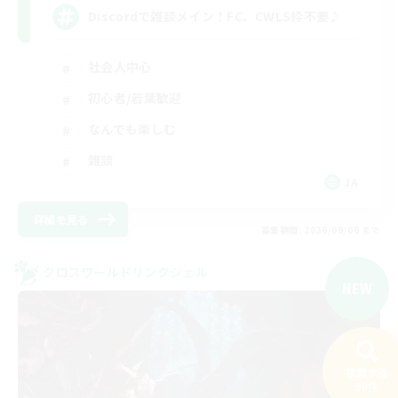
Discordで雑談メイン！FC、CWLS枠不要♪
社会人中心
初心者/若葉歓迎
なんでも楽しむ
雑談
JA
詳細を見る
募集期間: 2026/09/06 まで
クロスワールドリンクシェル
NEW
検索する
90件