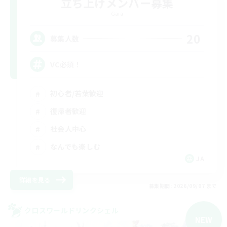
立ち上げメンバー募集
Gaia
20
募集人数
VC必須！
初心者/若葉歓迎
復帰者歓迎
社会人中心
なんでも楽しむ
JA
詳細を見る
募集期間: 2026/09/07 まで
クロスワールドリンクシェル
NEW