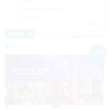
雑談
まったりゆっくり楽しむ
社会人中心
JA
詳細を見る
募集期間: 2026/09/06 まで
フリーカンパニー
NEW