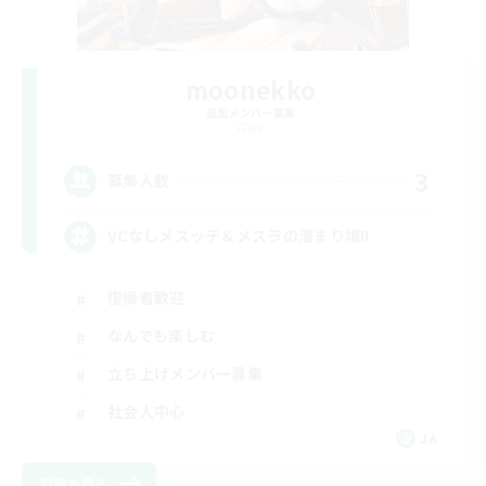
moonekko
追加メンバー募集
Gaia
3
募集人数
VCなしメスッテ＆メスラの溜まり場!!
復帰者歓迎
なんでも楽しむ
立ち上げメンバー募集
社会人中心
JA
詳細を見る