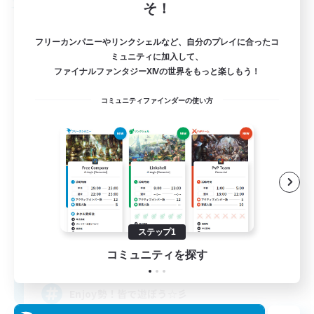
そ！
フリーカンパニー
フリーカンパニーやリンクシェルなど、自分のプレイに合ったコ
ミュニティに加入して、
ファイナルファンタジーXIVの世界をもっと楽しもう！
コミュニティファインダーの使い方
Nora'sShip
追加メンバー募集
Alexander [Gaia]
ステップ1
10
コミュニティを探す
募集人数
Enjoy勢！皆で遊ぼう☆彡