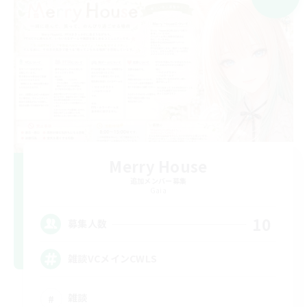
Merry House
追加メンバー募集
Gaia
10
募集人数
雑談VCメインCWLS
雑談