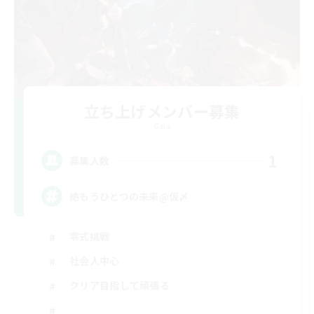
立ち上げメンバー募集
Gaia
1
募集人数
絶もうひとつの未来@仮〆
零式挑戦
社会人中心
クリア目指して頑張る