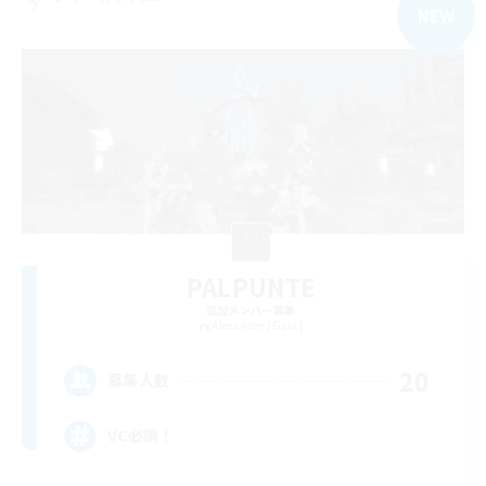
NEW
PALPUNTE
追加メンバー募集
Alexander [Gaia]
20
募集人数
VC必須！