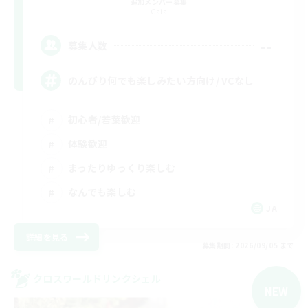
追加メンバー募集
Gaia
--
募集人数
のんびり何でも楽しみたい方向け/ VCなし
初心者/若葉歓迎
体験歓迎
まったりゆっくり楽しむ
なんでも楽しむ
JA
詳細を見る
募集期間: 2026/09/05 まで
クロスワールドリンクシェル
NEW