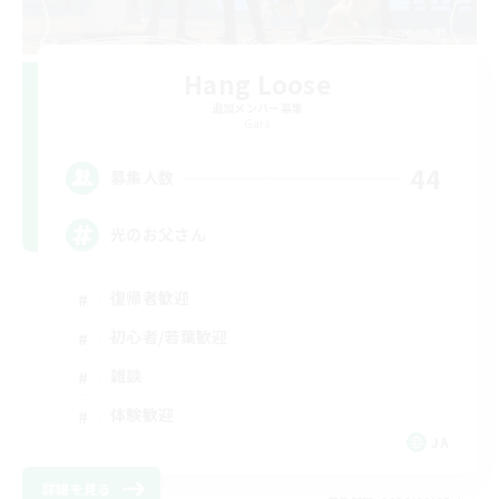
Hang Loose
追加メンバー募集
Gaia
44
募集人数
光のお父さん
復帰者歓迎
初心者/若葉歓迎
雑談
体験歓迎
JA
詳細を見る