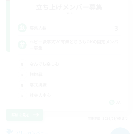
立ち上げメンバー募集
Gaia
3
募集人数
ヘビー級零式VC有無どちらもOKの固定メンバ
ー募集
なんでも楽しむ
極挑戦
零式挑戦
社会人中心
JA
詳細を見る
募集期間: 2026/09/05 まで
フリーカンパニー