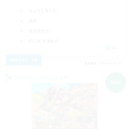
なんでも楽しむ
雑談
復帰者歓迎
初心者/若葉歓迎
JA
詳細を見る
募集期間: 2026/09/05 まで
クロスワールドリンクシェル
NEW