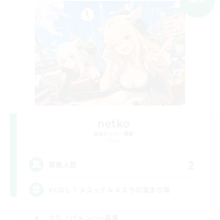
netko
追加メンバー募集
Gaia
2
募集人数
VCなし！メスッテ＆メスラの溜まり場
立ち上げメンバー募集