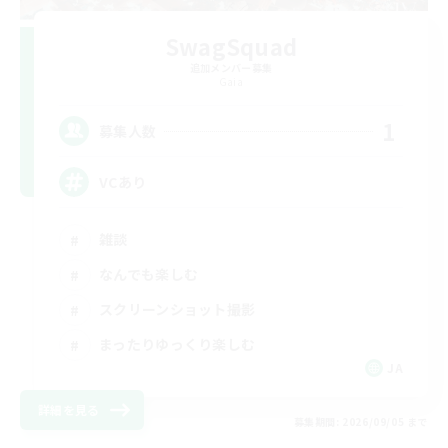
SwagSquad
追加メンバー募集
Gaia
1
募集人数
VCあり
雑談
なんでも楽しむ
スクリーンショット撮影
まったりゆっくり楽しむ
JA
詳細を見る
募集期間: 2026/09/05 まで