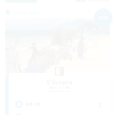
募集期間: 2026/09/05 まで
フリーカンパニー
NEW
S'livupre
追加メンバー募集
Alexander [Gaia]
2
募集人数