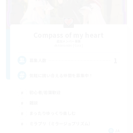
Compass of my heart
追加メンバー募集
Alexander [Gaia]
1
募集人数
気軽に誘い合える仲間を募集中！
初心者/若葉歓迎
雑談
まったりゆっくり楽しむ
ミラプリ（ミラージュプリズム）
JA