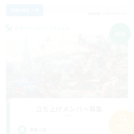
詳細を見る
募集期間: 2026/09/05 まで
クロスワールドリンクシェル
NEW
立ち上げメンバー募集
Gaia
検索する
10
募集人数
255件