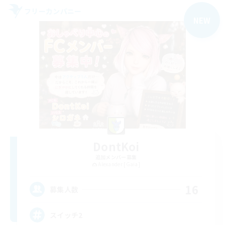
フリーカンパニー
NEW
DontKoi
追加メンバー募集
Alexander [Gaia]
16
募集人数
スイッチ2