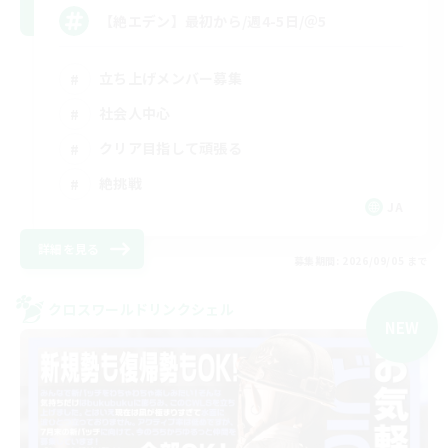
【絶エデン】最初から/週4-5日/＠5
立ち上げメンバー募集
社会人中心
クリア目指して頑張る
絶挑戦
JA
詳細を見る
募集期間: 2026/09/05 まで
クロスワールドリンクシェル
NEW