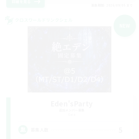
詳細を見る
募集期間: 2026/09/05 まで
クロスワールドリンクシェル
NEW
Eden'sParty
追加メンバー募集
Gaia
5
募集人数