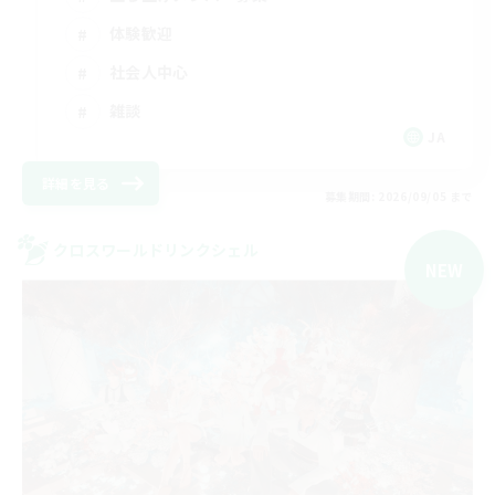
体験歓迎
社会人中心
雑談
JA
詳細を見る
募集期間: 2026/09/05 まで
クロスワールドリンクシェル
NEW