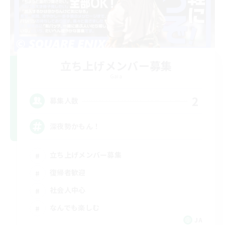
立ち上げメンバー募集
Gaia
2
募集人数
深夜勢かもん！
立ち上げメンバー募集
復帰者歓迎
社会人中心
なんでも楽しむ
JA