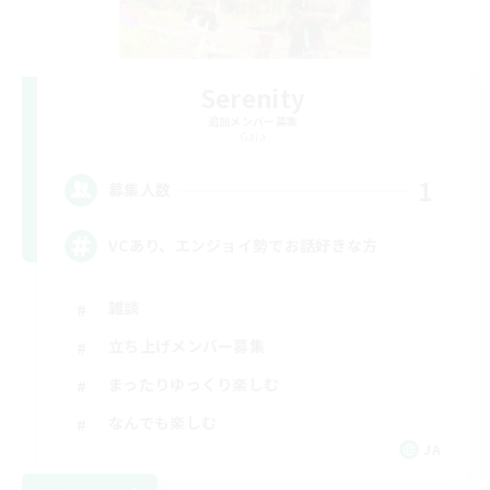
Serenity
追加メンバー募集
Gaia
1
募集人数
VCあり、エンジョイ勢でお話好きな方
雑談
立ち上げメンバー募集
まったりゆっくり楽しむ
なんでも楽しむ
JA