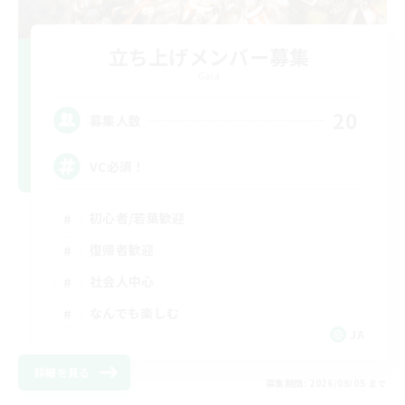
立ち上げメンバー募集
Gaia
20
募集人数
VC必須！
初心者/若葉歓迎
復帰者歓迎
社会人中心
なんでも楽しむ
JA
詳細を見る
募集期間: 2026/09/05 まで