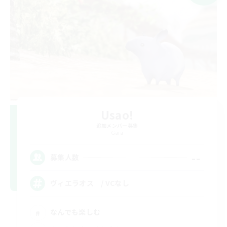
Usao!
追加メンバー募集
Gaia
--
募集人数
ヴィエラオス / VCなし
なんでも楽しむ