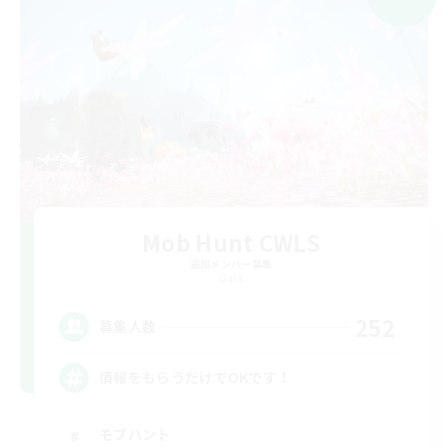
Mob Hunt CWLS
追加メンバー募集
Gaia
252
募集人数
情報をもらうだけでOKです！
モブハント