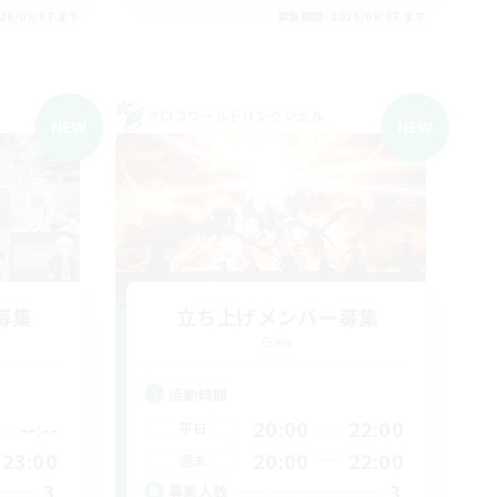
26/09/07 まで
募集期間: 2026/09/07 まで
クロスワールドリンクシェル
NEW
NEW
募集
立ち上げメンバー募集
Gaia
活動時間
--:--
20:00
22:00
平日
23:00
20:00
22:00
週末
3
3
募集人数