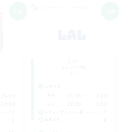
クロスワールドリンクシェル
NEW
NEW
LAL
追加メンバー募集
Gaia
活動時間
24:00
21:00
1:00
平日
24:00
20:00
1:00
週末
7
7
アクティブメンバー数
1
4
募集人数