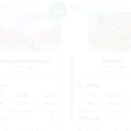
ワールドリンクシェル
クロスワールドリンクシェル
NEW
dies and Gentlemen
Serenity
追加メンバー募集
追加メンバー募集
Gaia
Gaia
動時間
活動時間
22:00
2:00
20:00
日
平日
22:00
3:00
20:00
末
週末
2
クティブメンバー数
アクティブメンバー数
3
集人数
募集人数