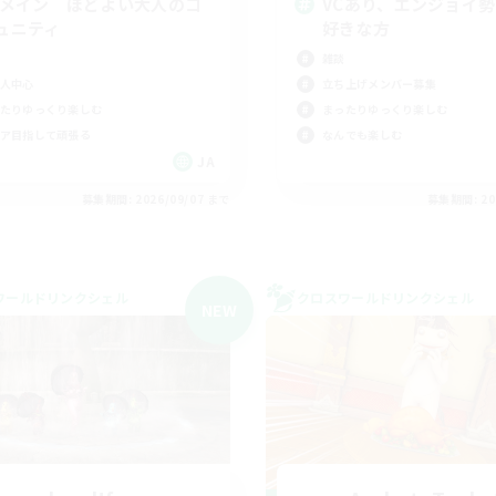
Cメイン ほどよい大人のコ
VCあり、エンジョイ
ュニティ
好きな方
雑談
人中心
立ち上げメンバー募集
たりゆっくり楽しむ
まったりゆっくり楽しむ
ア目指して頑張る
なんでも楽しむ
JA
募集期間: 2026/09/07 まで
募集期間: 20
ワールドリンクシェル
クロスワールドリンクシェル
NEW