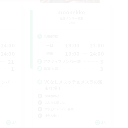
moonekko
追加メンバー募集
Gaia
活動時間
24:00
19:00
23:00
平日
24:00
19:00
24:00
週末
21
3
アクティブメンバー数
1
3
募集人数
メンバー
VCなしメスッテ＆メスラの溜
まり場!!
復帰者歓迎
なんでも楽しむ
立ち上げメンバー募集
社会人中心
JA
JA